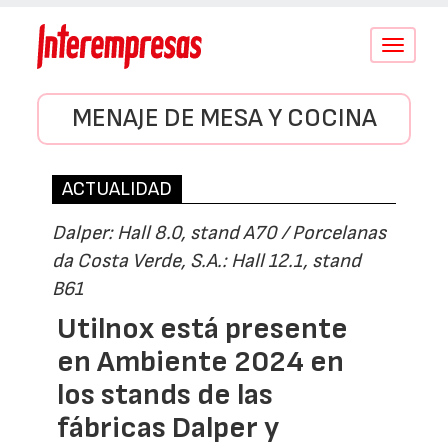
Conmutar
navegació
MENAJE DE MESA Y COCINA
ACTUALIDAD
Dalper: Hall 8.0, stand A70 / Porcelanas
da Costa Verde, S.A.: Hall 12.1, stand
B61
Utilnox está presente
en Ambiente 2024 en
los stands de las
fábricas Dalper y