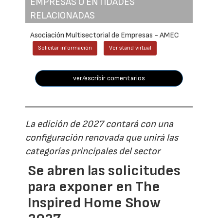
EMPRESAS O ENTIDADES
RELACIONADAS
Asociación Multisectorial de Empresas - AMEC
Solicitar información
Ver stand virtual
ver/escribir comentarios
La edición de 2027 contará con una
configuración renovada que unirá las
categorías principales del sector
Se abren las solicitudes
para exponer en The
Inspired Home Show