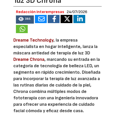
luz 3D Chrona
Redacción Interempresas
24/07/2026
385
Dreame Technology
, la empresa
especialista en hogar inteligente, lanza la
máscara antiedad de terapia de luz 3D
Dreame Chrona
, marcando su entrada en la
categoría de tecnología de belleza LED, un
segmento en rápido crecimiento. Diseñada
para incorporar la terapia de luz avanzada a
las rutinas diarias de cuidado de la piel,
Chrona combina múltiples modos de
fototerapia con una ingeniería innovadora
para ofrecer una experiencia de cuidado
facial cómoda y eficaz desde casa.