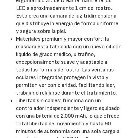
ergonómico 3D de Dreame mantiene los
LED a aproximadamente 1 cm del rostro.
Esto crea una cámara de luz tridimensional
que distribuye la energía de forma uniforme
y segura sobre la piel.
Materiales premium y mayor confort: la
máscara está fabricada con un nuevo silicón
líquido de grado médico, ultrafino,
excepcionalmente suave y adaptable a
todas las formas de rostro. Las ventanas
oculares integradas protegen la vista y
permiten ver con claridad, facilitando leer,
trabajar o relajarse durante el tratamiento.
Libertad sin cables: funciona con un
controlador independiente y ligero equipado
con una batería de 2.000 mAh, lo que ofrece
total libertad de movimiento y hasta 90
minutos de autonomía con una sola carga a