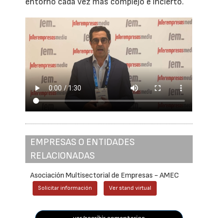
entorno cada vez más complejo e incierto.
EMPRESAS O ENTIDADES
RELACIONADAS
Asociación Multisectorial de Empresas - AMEC
Solicitar información
Ver stand virtual