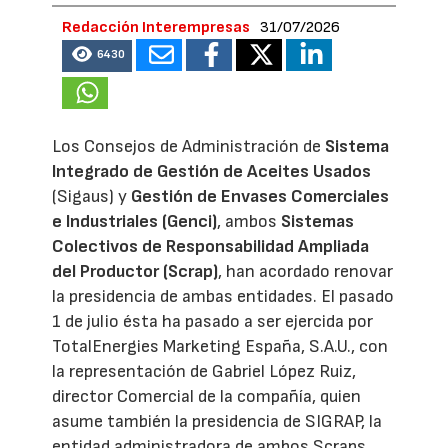
Redacción Interempresas
31/07/2026
6430
Los Consejos de Administración de
Sistema
Integrado de Gestión de Aceites Usados
(Sigaus) y
Gestión de Envases Comerciales
e Industriales (Genci)
, ambos
Sistemas
Colectivos de Responsabilidad Ampliada
del Productor (Scrap)
, han acordado renovar
la presidencia de ambas entidades. El pasado
1 de julio ésta ha pasado a ser ejercida por
TotalEnergies Marketing España, S.A.U., con
la representación de Gabriel López Ruiz,
director Comercial de la compañía, quien
asume también la presidencia de SIGRAP, la
entidad administradora de ambos Scraps.