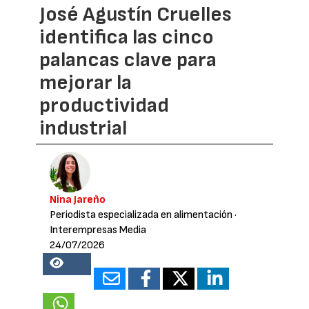
José Agustín Cruelles
identifica las cinco
palancas clave para
mejorar la
productividad
industrial
Nina Jareño
Periodista especializada en alimentación
·
Interempresas Media
24/07/2026
18527