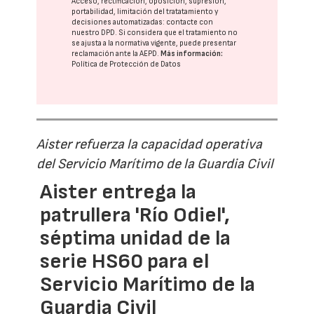
Acceso, rectificación, oposición, supresión,
portabilidad, limitación del tratatamiento y
decisiones automatizadas:
contacte con
nuestro DPD
. Si considera que el tratamiento no
se ajusta a la normativa vigente, puede presentar
reclamación ante la
AEPD
.
Más información:
Política de Protección de Datos
Aister refuerza la capacidad operativa
del Servicio Marítimo de la Guardia Civil
Aister entrega la
patrullera 'Río Odiel',
séptima unidad de la
serie HS60 para el
Servicio Marítimo de la
Guardia Civil