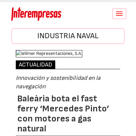
Conmutar
navegació
INDUSTRIA NAVAL
ACTUALIDAD
Innovación y sostenibilidad en la
navegación
Baleària bota el fast
ferry ‘Mercedes Pinto’
con motores a gas
natural