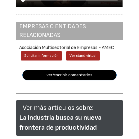
EMPRESAS O ENTIDADES
RELACIONADAS
Asociación Multisectorial de Empresas - AMEC
Solicitar información
Ver stand virtual
ver/escribir comentarios
Ver más artículos sobre:
La industria busca su nueva
frontera de productividad