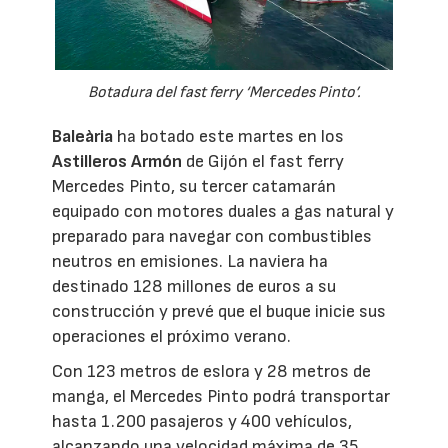
Botadura del fast ferry ‘Mercedes Pinto’.
Baleària
ha botado este martes en los
Astilleros Armón
de Gijón el fast ferry
Mercedes Pinto, su tercer catamarán
equipado con motores duales a gas natural y
preparado para navegar con combustibles
neutros en emisiones. La naviera ha
destinado 128 millones de euros a su
construcción y prevé que el buque inicie sus
operaciones el próximo verano.
Con 123 metros de eslora y 28 metros de
manga, el Mercedes Pinto podrá transportar
hasta 1.200 pasajeros y 400 vehículos,
alcanzando una velocidad máxima de 35