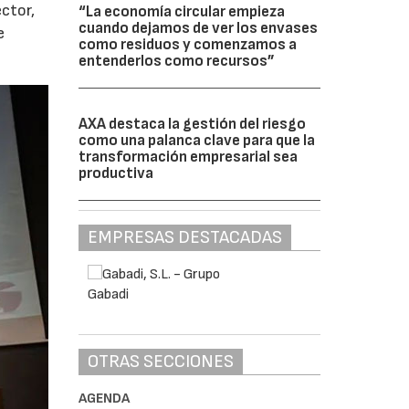
ctor,
“La economía circular empieza
cuando dejamos de ver los envases
e
como residuos y comenzamos a
entenderlos como recursos”
AXA destaca la gestión del riesgo
como una palanca clave para que la
transformación empresarial sea
productiva
EMPRESAS DESTACADAS
OTRAS SECCIONES
AGENDA