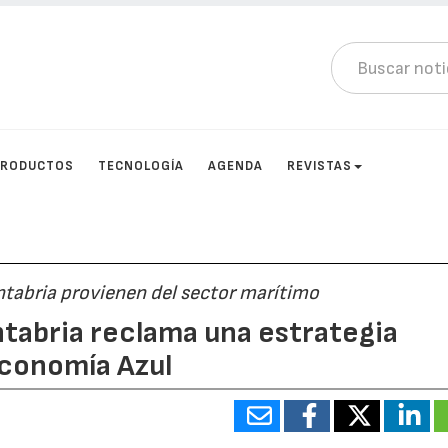
PRODUCTOS
TECNOLOGÍA
AGENDA
REVISTAS
ntabria provienen del sector marítimo
ntabria reclama una estrategia
Economía Azul