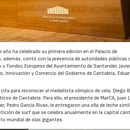
 año ha celebrado su primera edición en el Palacio de
, además, contó con la presencia de autoridades públicas 
 y Fondos Europeos del Ayuntamiento de Santander, Javie
leo, Innovación y Comercio del Gobierno de Cantabria, Edua
cita para reconocer al medallista olímpico de vela, Diego B
cos de Cantabria. Para ello, el presidente de MarCA, Juan 
 Pedro García Rivas, le entregaron una olla de leche simil
ición de surf que se celebra anualmente en la capital cán
ito mundial de olas gigantes.