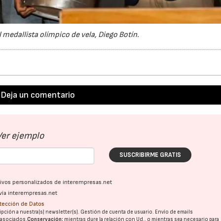
medallista olímpico de vela, Diego Botín.
Deja un comentario
Ver ejemplo
SUSCRIBIRME GRATIS
ativos personalizados de interempresas.net
vía interempresas.net
otección de Datos
pción a nuestra(s) newsletter(s). Gestión de cuenta de usuario. Envío de emails
o asociados.
Conservación:
mientras dure la relación con Ud., o mientras sea necesario para