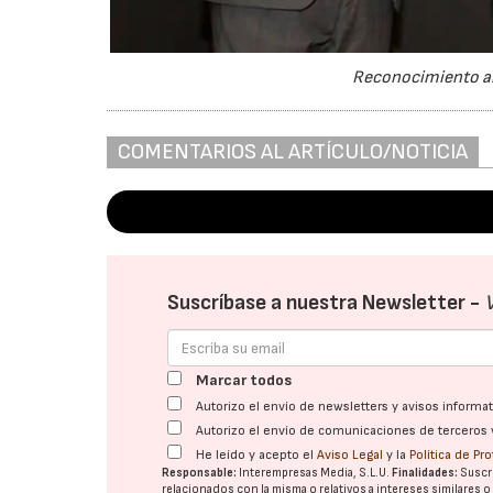
Reconocimiento al 
COMENTARIOS AL ARTÍCULO/NOTICIA
Suscríbase a nuestra Newsletter -
Marcar todos
Autorizo el envío de newsletters y avisos inform
Autorizo el envío de comunicaciones de terceros 
He leído y acepto el
Aviso Legal
y la
Política de Pr
Responsable:
Interempresas Media, S.L.U.
Finalidades:
Suscri
relacionados con la misma o relativos a intereses similares 