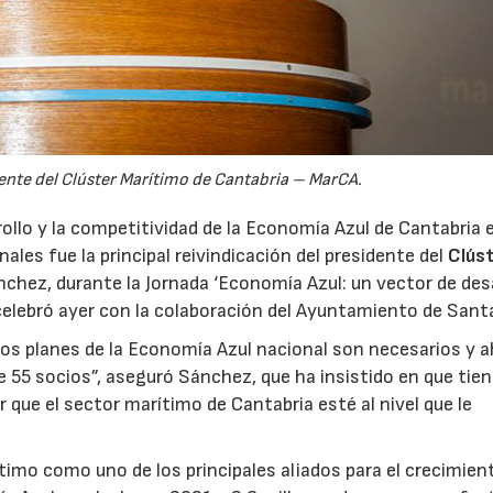
ente del Clúster Marítimo de Cantabria – MarCA.
ollo y la competitividad de la Economía Azul de Cantabria 
les fue la principal reivindicación del presidente del
Clús
ánchez, durante la Jornada ‘Economía Azul: un vector de des
 celebró ayer con la colaboración del Ayuntamiento de Sant
 los planes de la Economía Azul nacional son necesarios y a
 55 socios”, aseguró Sánchez, que ha insistido en que tien
 que el sector marítimo de Cantabria esté al nivel que le
15/07/2026
29/07/2026
ítimo como uno de los principales aliados para el crecimien