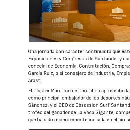
Una jornada con carácter continuista que este
Exposiciones y Congresos de Santander y que
concejal de Economía, Contratación, Compras
García Ruiz, o el consejero de Industria, Emp
Arasti.
El Clúster Marítimo de Cantabria aprovechó la 
como principal embajador de los deportes náuti
Sánchez, y el CEO de Obsession Surf Santander,
trofeo del ganador de La Vaca Gigante, compet
que ha sido recientemente incluida en el circu