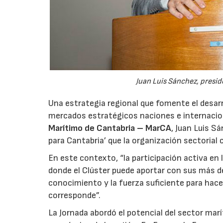
Juan Luis Sánchez, presid
Una estrategia regional que fomente el desarr
mercados estratégicos naciones e internaciona
Marítimo de Cantabria – MarCA
, Juan Luis S
para Cantabria’ que la organización sectorial
En este contexto, “la participación activa en
donde el Clúster puede aportar con sus más de
conocimiento y la fuerza suficiente para hacer
corresponde”.
La Jornada abordó el potencial del sector mar