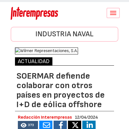
Conmutar
navegació
INDUSTRIA NAVAL
ACTUALIDAD
SOERMAR defiende
colaborar con otros
países en proyectos de
I+D de eólica offshore
Redacción Interempresas
12/04/2024
373