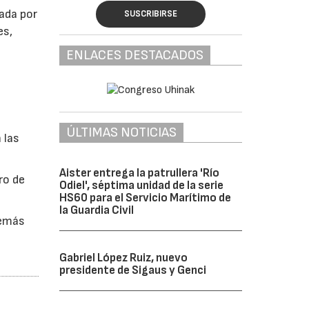
ada por
SUSCRIBIRSE
es,
ENLACES DESTACADOS
ÚLTIMAS NOTICIAS
 las
Aister entrega la patrullera 'Río
ro de
Odiel', séptima unidad de la serie
HS60 para el Servicio Marítimo de
la Guardia Civil
demás
Gabriel López Ruiz, nuevo
presidente de Sigaus y Genci