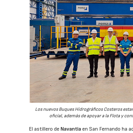
Los nuevos Buques Hidrográficos Costeros estará
oficial, además de apoyar a la Flota y co
El astillero de
Navantia
en San Fernando ha aco