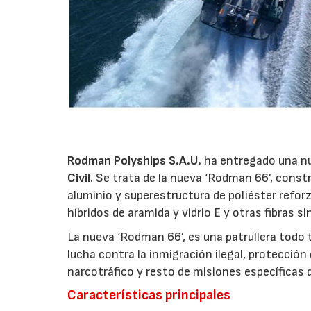
Rodman Polyships S.A.U.
ha entregado una nu
Civil
. Se trata de la nueva ‘Rodman 66’, cons
aluminio y superestructura de poliéster reforza
híbridos de aramida y vidrio E y otras fibras s
La nueva ‘Rodman 66’, es una patrullera todo 
lucha contra la inmigración ilegal, protección
narcotráfico y resto de misiones específicas de
Características principales