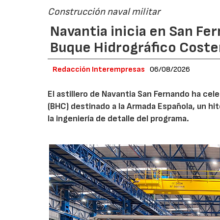
Construcción naval militar
Navantia inicia en San Fe
Buque Hidrográfico Coste
Redacción Interempresas
06/08/2026
El astillero de Navantia San Fernando ha cel
(BHC) destinado a la Armada Española, un hit
la ingeniería de detalle del programa.