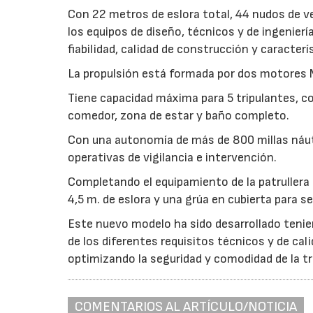
Con 22 metros de eslora total, 44 nudos de v
los equipos de diseño, técnicos y de ingenierí
fiabilidad, calidad de construcción y caracter
La propulsión está formada por dos motores 
Tiene capacidad máxima para 5 tripulantes, c
comedor, zona de estar y baño completo.
Con una autonomía de más de 800 millas náuti
operativas de vigilancia e intervención.
Completando el equipamiento de la patrullera
4,5 m. de eslora y una grúa en cubierta para s
Este nuevo modelo ha sido desarrollado tenie
de los diferentes requisitos técnicos y de ca
optimizando la seguridad y comodidad de la tr
COMENTARIOS AL ARTÍCULO/NOTICIA