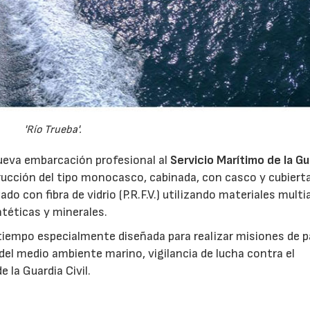
'Río Trueba'.
eva embarcación profesional al
Servicio Marítimo de la Gu
trucción del tipo monocasco, cabinada, con casco y cubiert
do con fibra de vidrio (P.R.F.V.) utilizando materiales multi
intéticas y minerales.
tiempo especialmente diseñada para realizar misiones de pa
 del medio ambiente marino, vigilancia de lucha contra el
 la Guardia Civil.
15/07/2026
29/07/2026