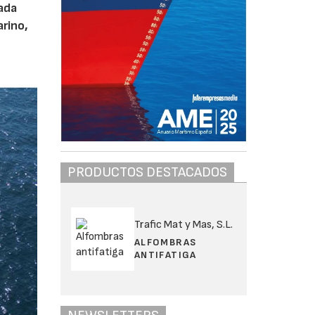
ada
arino,
PRODUCTOS DESTACADOS
Trafic Mat y Mas, S.L.
ALFOMBRAS
ANTIFATIGA