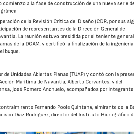
 comienzo a la fase de construcción de una nueva serie d
gráfica.
superación de la Revisión Crítica del Diseño (CDR, por sus si
rticipación de representantes de la Dirección General de
ntia. La reunión estuvo presidida por el teniente general
amas de la DGAM, y certificó la finalización de la ingeniería
el buque.
ler de Unidades Abiertas Planas (TUAP) y contó con la prese
Acción Marítima de Navantia, Alberto Cervantes, y del
ensa, José Romero Anchuelo, acompañados por integrante
 contralmirante Fernando Poole Quintana, almirante de la B
ncisco Díaz Rodríguez, director del Instituto Hidrográfico d