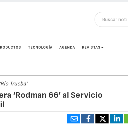
PRODUCTOS
TECNOLOGÍA
AGENDA
REVISTAS
Río Trueba’
era ‘Rodman 66’ al Servicio
il