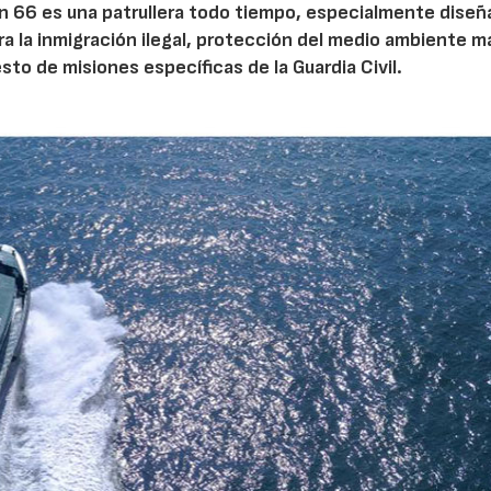
n 66 es una patrullera todo tiempo, especialmente diseñ
tra la inmigración ilegal, protección del medio ambiente m
esto de misiones específicas de la Guardia Civil.