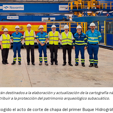
n destinados a la elaboración y actualización de la cartografía n
ntribuir a la protección del patrimonio arqueológico subacuático.
gido el acto de corte de chapa del primer Buque Hidrográ