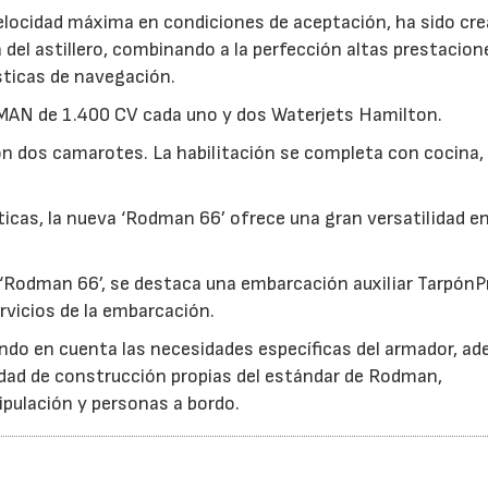
elocidad máxima en condiciones de aceptación, ha sido cre
a del astillero, combinando a la perfección altas prestacion
ísticas de navegación.
MAN de 1.400 CV cada uno y dos Waterjets Hamilton.
on dos camarotes. La habilitación se completa con cocina,
cas, la nueva ‘Rodman 66’ ofrece una gran versatilidad en
 ‘Rodman 66’, se destaca una embarcación auxiliar TarpónP
ervicios de la embarcación.
ndo en cuenta las necesidades específicas del armador, a
lidad de construcción propias del estándar de Rodman,
ipulación y personas a bordo.