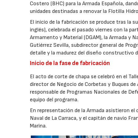
Costero (BHC) para la Armada Española, dando
unidades destinadas a renovar la Flotilla Hidro
El inicio de la fabricación se produce tras la 
inglés), celebrada el pasado viernes con la pa
Armamento y Material (DGAM), la Armada y Nava
Gutiérrez Sevilla, subdirector general de Progr
detalle y la madurez del diseño constructivo d
Inicio de la fase de fabricación
El acto de corte de chapa se celebró en el Tal
director de Negocio de Corbetas y Buques de 
responsable de Programas Nacionales de Def
equipo del programa.
En representación de la Armada asistieron el
Naval de La Carraca, y el capitán de navío Fra
Marina.