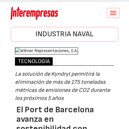
Conmutar
navegació
INDUSTRIA NAVAL
TECNOLOGÍA
La solución de Kyndryl permitirá la
eliminación de más de 175 toneladas
métricas de emisiones de CO2 durante
los próximos 5 años
El Port de Barcelona
avanza en
sostenibilidad con