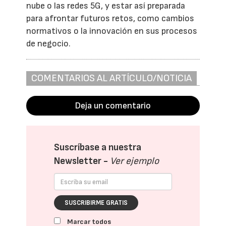
nube o las redes 5G, y estar así preparada
para afrontar futuros retos, como cambios
normativos o la innovación en sus procesos
de negocio.
COMENTARIOS AL ARTÍCULO/NOTICIA
Deja un comentario
Suscríbase a nuestra
Newsletter -
Ver ejemplo
SUSCRIBIRME GRATIS
Marcar todos