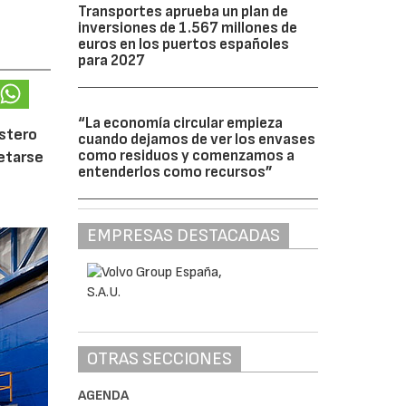
Transportes aprueba un plan de
inversiones de 1.567 millones de
euros en los puertos españoles
para 2027
“La economía circular empieza
ostero
cuando dejamos de ver los envases
como residuos y comenzamos a
letarse
entenderlos como recursos”
EMPRESAS DESTACADAS
OTRAS SECCIONES
AGENDA