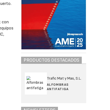
puerto.
x con
 equipos
MC,
PRODUCTOS DESTACADOS
Trafic Mat y Mas, S.L.
ALFOMBRAS
ANTIFATIGA