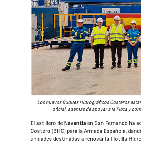
Los nuevos Buques Hidrográficos Costeros estará
oficial, además de apoyar a la Flota y co
El astillero de
Navantia
en San Fernando ha aco
Costero (BHC) para la Armada Española, dando
unidades destinadas a renovar la Flotilla Hidro