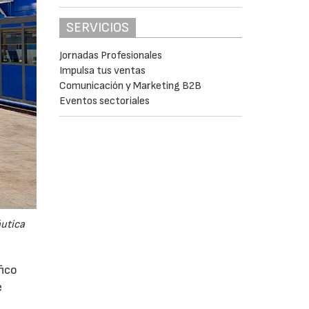
SERVICIOS
Jornadas Profesionales
Impulsa tus ventas
Comunicación y Marketing B2B
Eventos sectoriales
áutica
fico
e