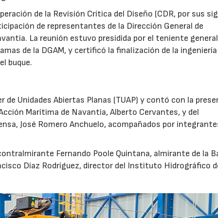
superación de la Revisión Crítica del Diseño (CDR, por sus si
rticipación de representantes de la Dirección General de
ntia. La reunión estuvo presidida por el teniente general
amas de la DGAM, y certificó la finalización de la ingeniería
el buque.
ler de Unidades Abiertas Planas (TUAP) y contó con la prese
Acción Marítima de Navantia, Alberto Cervantes, y del
ensa, José Romero Anchuelo, acompañados por integrante
 contralmirante Fernando Poole Quintana, almirante de la B
ncisco Díaz Rodríguez, director del Instituto Hidrográfico d