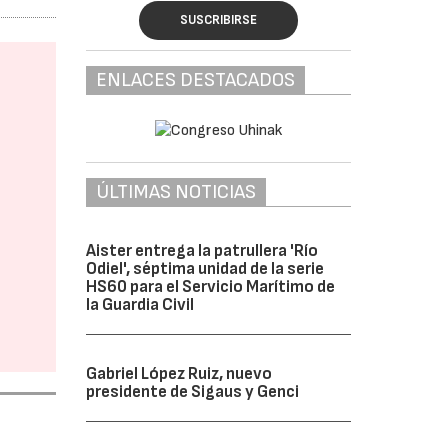
SUSCRIBIRSE
ENLACES DESTACADOS
ÚLTIMAS NOTICIAS
Aister entrega la patrullera 'Río
Odiel', séptima unidad de la serie
HS60 para el Servicio Marítimo de
la Guardia Civil
Gabriel López Ruiz, nuevo
presidente de Sigaus y Genci