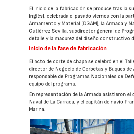
El inicio de la fabricación se produce tras la 
inglés), celebrada el pasado viernes con la pa
Armamento y Material (DGAM), la Armada y Nava
Gutiérrez Sevilla, subdirector general de Progr
detalle y la madurez del diseño constructivo d
Inicio de la fase de fabricación
El acto de corte de chapa se celebró en el Tal
director de Negocio de Corbetas y Buques de 
responsable de Programas Nacionales de Def
equipo del programa.
En representación de la Armada asistieron el
Naval de La Carraca, y el capitán de navío Fra
Marina.