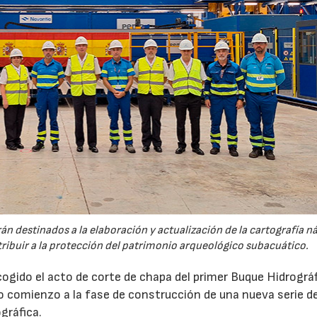
n destinados a la elaboración y actualización de la cartografía n
ntribuir a la protección del patrimonio arqueológico subacuático.
gido el acto de corte de chapa del primer Buque Hidrográ
 comienzo a la fase de construcción de una nueva serie d
gráfica.