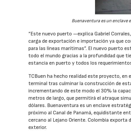
Buenaventura es un enclave es
“Este nuevo puerto —explica Gabriel Corrales
carga de exportación e importación ya que 
para las líneas marítimas”. El nuevo puerto e
todo el mundo gracias a la profundidad que t
estancia en puerto y todos los requerimientos 
TCBuen ha hecho realidad este proyecto, en e
terminal tras culminar la construcción de es
incrementando de este modo el 30% la capac
metros de largo, que permitirá el atraque sim
dólares. Buenaventura es un enclave estratég
próximo al Canal de Panamá, equidistante ent
cercano al Lejano Oriente. Colombia exporta d
exterior.