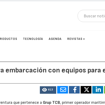
PRODUCTOS
TECNOLOGÍA
AGENDA
REVISTAS
ra embarcación con equipos para e
613
entura que pertenece a
Grup TCB
, primer operador maríti