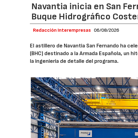
Navantia inicia en San Fe
Buque Hidrográfico Coste
Redacción Interempresas
06/08/2026
El astillero de Navantia San Fernando ha cel
(BHC) destinado a la Armada Española, un hit
la ingeniería de detalle del programa.