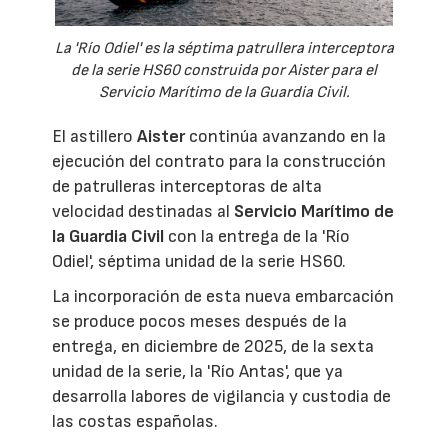
La 'Río Odiel' es la séptima patrullera interceptora
de la serie HS60 construida por Aister para el
Servicio Marítimo de la Guardia Civil.
El astillero
Aister
continúa avanzando en la
ejecución del contrato para la construcción
de patrulleras interceptoras de alta
velocidad destinadas al
Servicio Marítimo de
la Guardia Civil
con la entrega de la 'Río
Odiel', séptima unidad de la serie HS60.
La incorporación de esta nueva embarcación
se produce pocos meses después de la
entrega, en diciembre de 2025, de la sexta
unidad de la serie, la 'Río Antas', que ya
desarrolla labores de vigilancia y custodia de
las costas españolas.