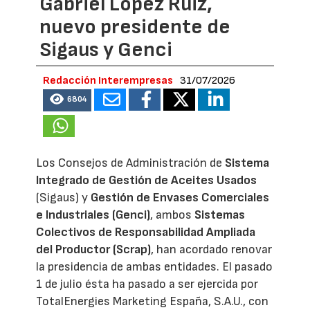
Gabriel López Ruiz,
nuevo presidente de
Sigaus y Genci
Redacción Interempresas
31/07/2026
6804
Los Consejos de Administración de
Sistema
Integrado de Gestión de Aceites Usados
(Sigaus) y
Gestión de Envases Comerciales
e Industriales (Genci)
, ambos
Sistemas
Colectivos de Responsabilidad Ampliada
del Productor (Scrap)
, han acordado renovar
la presidencia de ambas entidades. El pasado
1 de julio ésta ha pasado a ser ejercida por
TotalEnergies Marketing España, S.A.U., con