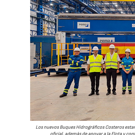
Los nuevos Buques Hidrográficos Costeros estará
oficial, además de apoyar a la Flota y co