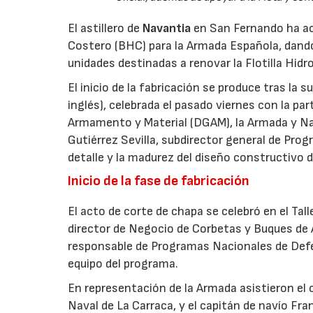
El astillero de
Navantia
en San Fernando ha aco
Costero (BHC) para la Armada Española, dando
unidades destinadas a renovar la Flotilla Hidro
El inicio de la fabricación se produce tras la 
inglés), celebrada el pasado viernes con la pa
Armamento y Material (DGAM), la Armada y Nava
Gutiérrez Sevilla, subdirector general de Progr
detalle y la madurez del diseño constructivo d
Inicio de la fase de fabricación
El acto de corte de chapa se celebró en el Tal
director de Negocio de Corbetas y Buques de 
responsable de Programas Nacionales de Def
equipo del programa.
En representación de la Armada asistieron el
Naval de La Carraca, y el capitán de navío Fra