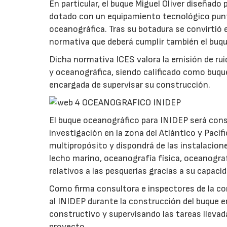
En particular, el buque Miguel Oliver diseñado
dotado con un equipamiento tecnológico punte
oceanográfica. Tras su botadura se convirtió 
normativa que deberá cumplir también el buq
Dicha normativa ICES valora la emisión de rui
y oceanográfica, siendo calificado como buque
encargada de supervisar su construcción.
El buque oceanográfico para INIDEP será const
investigación en la zona del Atlántico y Pacíf
multipropósito y dispondrá de las instalacion
lecho marino, oceanografía física, oceanograf
relativos a las pesquerías gracias a su capacid
Como firma consultora e inspectores de la co
al INIDEP durante la construcción del buque en
constructivo y supervisando las tareas llevad
proyecto.