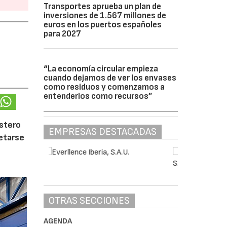
Transportes aprueba un plan de
inversiones de 1.567 millones de
euros en los puertos españoles
para 2027
“La economía circular empieza
cuando dejamos de ver los envases
como residuos y comenzamos a
entenderlos como recursos”
ostero
EMPRESAS DESTACADAS
letarse
OTRAS SECCIONES
AGENDA