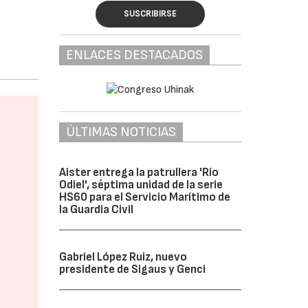
SUSCRIBIRSE
ENLACES DESTACADOS
ÚLTIMAS NOTICIAS
Aister entrega la patrullera 'Río
Odiel', séptima unidad de la serie
HS60 para el Servicio Marítimo de
la Guardia Civil
Gabriel López Ruiz, nuevo
presidente de Sigaus y Genci