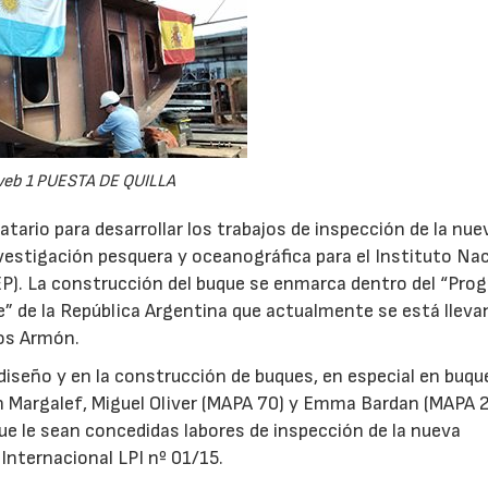
eb 1 PUESTA DE QUILLA
tario para desarrollar los trabajos de inspección de la nue
vestigación pesquera y oceanográfica para el Instituto Na
EP). La construcción del buque se enmarca dentro del “Pro
e” de la República Argentina que actualmente se está lleva
ros Armón.
diseño y en la construcción de buques, en especial en buqu
 Margalef, Miguel Oliver (MAPA 70) y Emma Bardan (MAPA 2
que le sean concedidas labores de inspección de la nueva
 Internacional LPI nº 01/15.