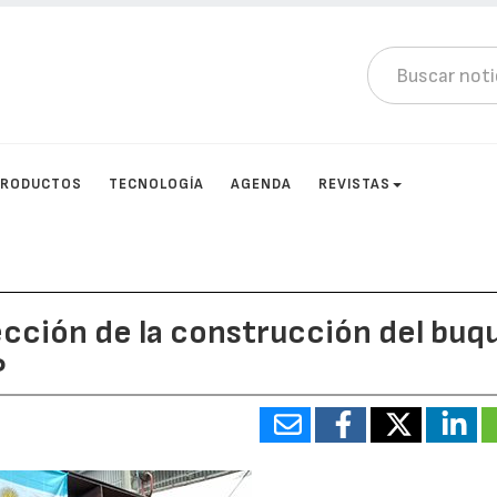
PRODUCTOS
TECNOLOGÍA
AGENDA
REVISTAS
pección de la construcción del buq
P