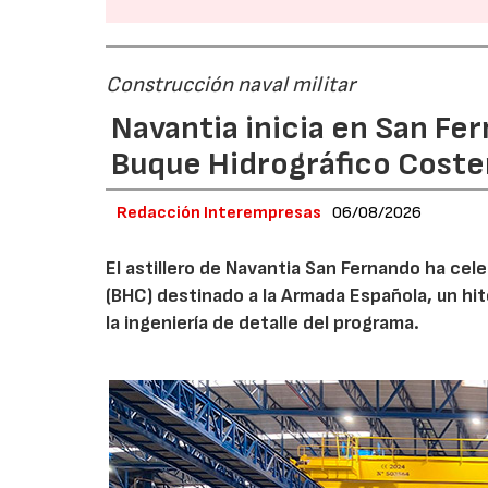
Construcción naval militar
Navantia inicia en San Fe
Buque Hidrográfico Coste
Redacción Interempresas
06/08/2026
El astillero de Navantia San Fernando ha cel
(BHC) destinado a la Armada Española, un hit
la ingeniería de detalle del programa.