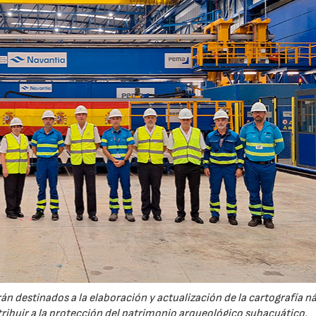
n destinados a la elaboración y actualización de la cartografía n
ntribuir a la protección del patrimonio arqueológico subacuático.