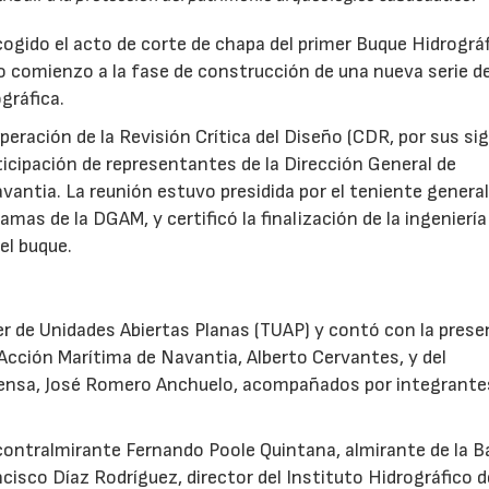
gido el acto de corte de chapa del primer Buque Hidrográ
 comienzo a la fase de construcción de una nueva serie d
gráfica.
superación de la Revisión Crítica del Diseño (CDR, por sus si
rticipación de representantes de la Dirección General de
ntia. La reunión estuvo presidida por el teniente general
amas de la DGAM, y certificó la finalización de la ingeniería
el buque.
ler de Unidades Abiertas Planas (TUAP) y contó con la prese
Acción Marítima de Navantia, Alberto Cervantes, y del
ensa, José Romero Anchuelo, acompañados por integrante
 contralmirante Fernando Poole Quintana, almirante de la B
ncisco Díaz Rodríguez, director del Instituto Hidrográfico d