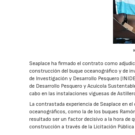
w
Seaplace ha firmado el contrato como adjudica
construcción del buque oceanográfico y de in
de Investigación y Desarrollo Pesquero (INID
de Desarrollo Pesquero y Acuícola Sustentabl
cabo en las instalaciones viguesas de Astille
La contrastada experiencia de Seaplace en el 
oceanográficos, como la de los buques Ramón
resultado ser un factor decisivo a la hora de 
construcción a través de la Licitación Pública