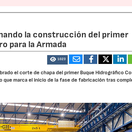
rnando la construcción del primer
ro para la Armada
1023
ebrado el corte de chapa del primer Buque Hidrográfico C
o que marca el inicio de la fase de fabricación tras comp