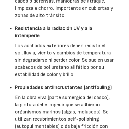
cabos o defensas, maniobras de atraque,
limpieza a chorro. Importante en cubiertas y
zonas de alto tránsito.
Resistencia a la radiación UV y a la
intemperie
Los acabados exteriores deben resistir el
sol, lluvia, viento y cambios de temperatura
sin degradarse ni perder color. Se suelen usar
acabados de poliuretano alifático por su
estabilidad de color y brillo.
Propiedades antiincrustantes (antifouling)
En la obra viva (parte sumergida del casco),
la pintura debe impedir que se adhieran
organismos marinos (algas, moluscos). Se
utilizan recubrimientos self-polishing
(autopulimentables) o de baja fricción con