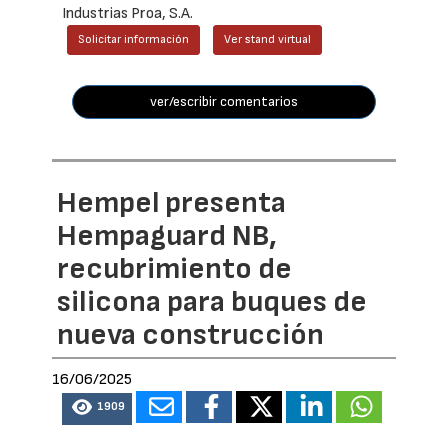
Industrias Proa, S.A.
Solicitar información
Ver stand virtual
ver/escribir comentarios
Hempel presenta
Hempaguard NB,
recubrimiento de
silicona para buques de
nueva construcción
16/06/2025
1909