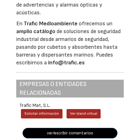
de advertencias y alarmas ópticas y
acústicas.
En
Trafic Medioambiente
ofrecemos un
amplio catálogo
de soluciones de seguridad
industrial desde armarios de seguridad,
pasando por cubetos y absorbentes hasta
barreras y dispersantes marinos. Puedes
escribirnos a
info@trafic.es
EMPRESAS O ENTIDADES
RELACIONADAS
Trafic Mat, S.L.
Solicitar información
Ver stand virtual
ver/escribir comentarios