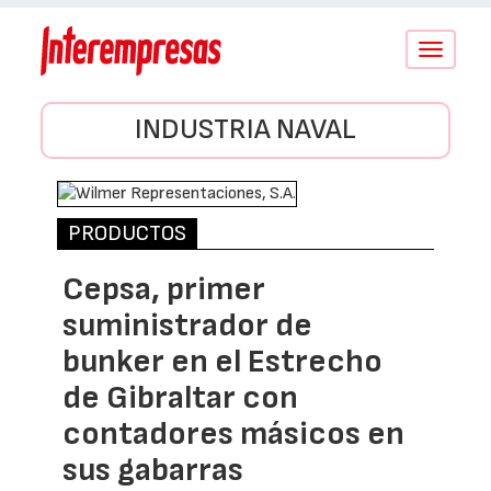
Conmutar
navegació
INDUSTRIA NAVAL
PRODUCTOS
Cepsa, primer
suministrador de
bunker en el Estrecho
de Gibraltar con
contadores másicos en
sus gabarras