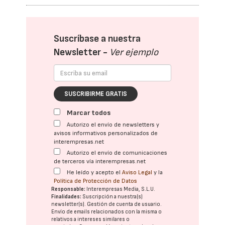
Suscríbase a nuestra
Newsletter -
Ver ejemplo
SUSCRIBIRME GRATIS
Marcar todos
Autorizo el envío de newsletters y
avisos informativos personalizados de
interempresas.net
Autorizo el envío de comunicaciones
de terceros vía interempresas.net
He leído y acepto el
Aviso Legal
y la
Política de Protección de Datos
Responsable:
Interempresas Media, S.L.U.
Finalidades:
Suscripción a nuestra(s)
newsletter(s). Gestión de cuenta de usuario.
Envío de emails relacionados con la misma o
relativos a intereses similares o