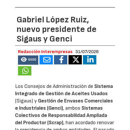
Gabriel López Ruiz,
nuevo presidente de
Sigaus y Genci
Redacción Interempresas
31/07/2026
6500
Los Consejos de Administración de
Sistema
Integrado de Gestión de Aceites Usados
(Sigaus) y
Gestión de Envases Comerciales
e Industriales (Genci)
, ambos
Sistemas
Colectivos de Responsabilidad Ampliada
del Productor (Scrap)
, han acordado renovar
la presidencia de ambas entidades. El pasado