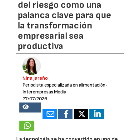
del riesgo como una
palanca clave para que
la transformación
empresarial sea
productiva
Nina Jareño
Periodista especializada en alimentación
·
Interempresas Media
27/07/2026
18015
La tecnología se ha convertido en uno de