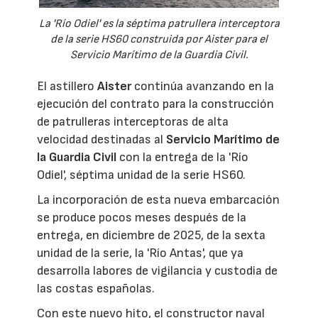
La 'Río Odiel' es la séptima patrullera interceptora
de la serie HS60 construida por Aister para el
Servicio Marítimo de la Guardia Civil.
El astillero
Aister
continúa avanzando en la
ejecución del contrato para la construcción
de patrulleras interceptoras de alta
velocidad destinadas al
Servicio Marítimo de
la Guardia Civil
con la entrega de la 'Río
Odiel', séptima unidad de la serie HS60.
La incorporación de esta nueva embarcación
se produce pocos meses después de la
entrega, en diciembre de 2025, de la sexta
unidad de la serie, la 'Río Antas', que ya
desarrolla labores de vigilancia y custodia de
las costas españolas.
Con este nuevo hito, el constructor naval