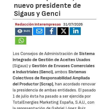
nuevo presidente de
Sigaus y Genci
Redacción Interempresas
31/07/2026
9491
Los Consejos de Administración de
Sistema
Integrado de Gestión de Aceites Usados
(Sigaus) y
Gestión de Envases Comerciales
e Industriales (Genci)
, ambos
Sistemas
Colectivos de Responsabilidad Ampliada
del Productor (Scrap)
, han acordado renovar
la presidencia de ambas entidades. El pasado
1 de julio ésta ha pasado a ser ejercida por
TotalEnergies Marketing España, S.A.U., con
la representación de Gabriel López Ruiz,