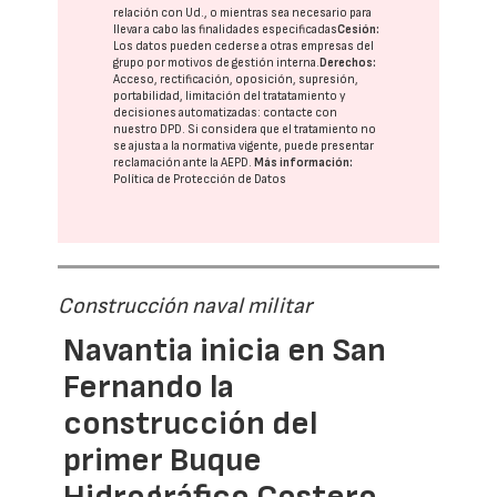
relación con Ud., o mientras sea necesario para
llevar a cabo las finalidades especificadas
Cesión:
Los datos pueden cederse a otras
empresas del
grupo
por motivos de gestión interna.
Derechos:
Acceso, rectificación, oposición, supresión,
portabilidad, limitación del tratatamiento y
decisiones automatizadas:
contacte con
nuestro DPD
. Si considera que el tratamiento no
se ajusta a la normativa vigente, puede presentar
reclamación ante la
AEPD
.
Más información:
Política de Protección de Datos
Construcción naval militar
Navantia inicia en San
Fernando la
construcción del
primer Buque
Hidrográfico Costero