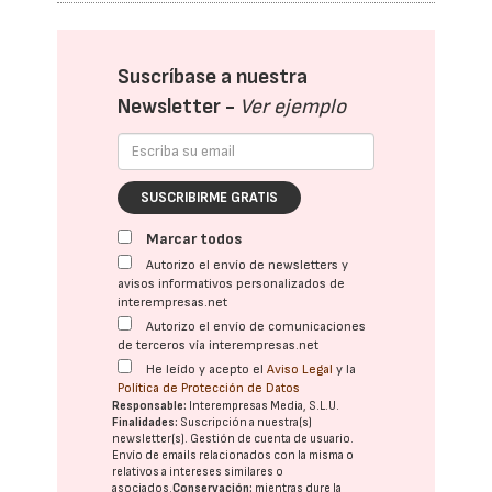
Suscríbase a nuestra
Newsletter -
Ver ejemplo
SUSCRIBIRME GRATIS
Marcar todos
Autorizo el envío de newsletters y
avisos informativos personalizados de
interempresas.net
Autorizo el envío de comunicaciones
de terceros vía interempresas.net
He leído y acepto el
Aviso Legal
y la
Política de Protección de Datos
Responsable:
Interempresas Media, S.L.U.
Finalidades:
Suscripción a nuestra(s)
newsletter(s). Gestión de cuenta de usuario.
Envío de emails relacionados con la misma o
relativos a intereses similares o
asociados.
Conservación:
mientras dure la