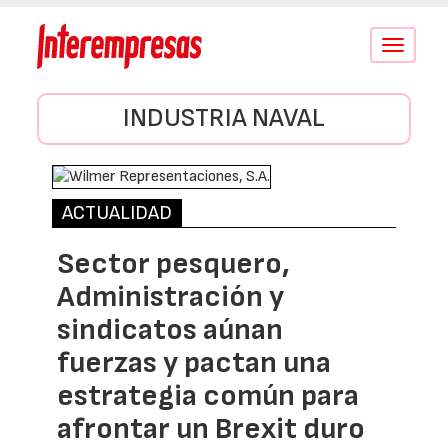
Conmutar
navegació
INDUSTRIA NAVAL
ACTUALIDAD
Sector pesquero,
Administración y
sindicatos aúnan
fuerzas y pactan una
estrategia común para
afrontar un Brexit duro