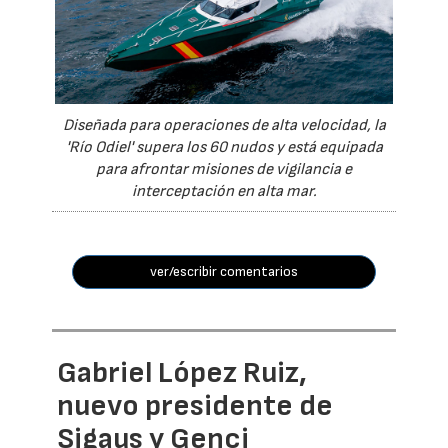
Diseñada para operaciones de alta velocidad, la
'Río Odiel' supera los 60 nudos y está equipada
para afrontar misiones de vigilancia e
interceptación en alta mar.
ver/escribir comentarios
Gabriel López Ruiz,
nuevo presidente de
Sigaus y Genci