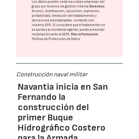
Los datos pueden cederse a otras
empresas del
grupo
por motivos de gestión interna.
Derechos:
Acceso, rectificación, oposición, supresión,
portabilidad, limitación del tratatamiento y
decisiones automatizadas:
contacte con
nuestro DPD
. Si considera que el tratamiento no
se ajusta a la normativa vigente, puede presentar
reclamación ante la
AEPD
.
Más información:
Política de Protección de Datos
Construcción naval militar
Navantia inicia en San
Fernando la
construcción del
primer Buque
Hidrográfico Costero
para la Armada