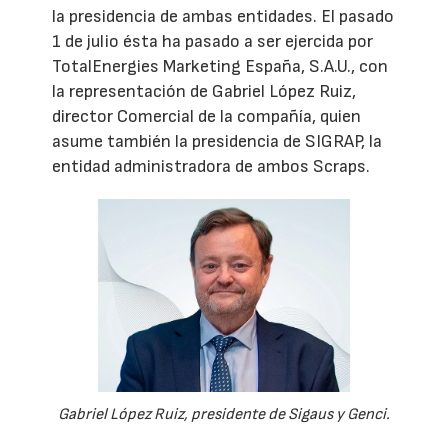
la presidencia de ambas entidades. El pasado
1 de julio ésta ha pasado a ser ejercida por
TotalEnergies Marketing España, S.A.U., con
la representación de Gabriel López Ruiz,
director Comercial de la compañía, quien
asume también la presidencia de SIGRAP, la
entidad administradora de ambos Scraps.
Gabriel López Ruiz, presidente de Sigaus y Genci.