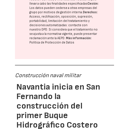
llevar a cabo las finalidades especificadas
Cesión:
Los datos pueden cederse a otras
empresas del
grupo
por motivos de gestión interna.
Derechos:
Acceso, rectificación, oposición, supresión,
portabilidad, limitación del tratatamiento y
decisiones automatizadas:
contacte con
nuestro DPD
. Si considera que el tratamiento no
se ajusta a la normativa vigente, puede presentar
reclamación ante la
AEPD
.
Más información:
Política de Protección de Datos
Construcción naval militar
Navantia inicia en San
Fernando la
construcción del
primer Buque
Hidrográfico Costero