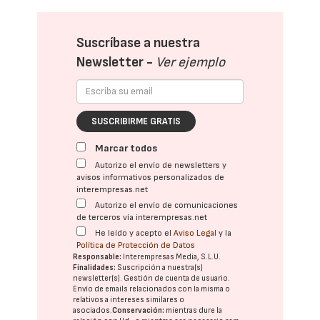
Suscríbase a nuestra
Newsletter -
Ver ejemplo
SUSCRIBIRME GRATIS
Marcar todos
Autorizo el envío de newsletters y
avisos informativos personalizados de
interempresas.net
Autorizo el envío de comunicaciones
de terceros vía interempresas.net
He leído y acepto el
Aviso Legal
y la
Política de Protección de Datos
Responsable:
Interempresas Media, S.L.U.
Finalidades:
Suscripción a nuestra(s)
newsletter(s). Gestión de cuenta de usuario.
Envío de emails relacionados con la misma o
relativos a intereses similares o
asociados.
Conservación:
mientras dure la