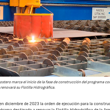
ostero marca el inicio de la fase de construcción del programa co
renovará su Flotilla Hidrográfica.
en diciembre de 2023 la orden de ejecución para la constru
rama destinado a renovar la Flotilla Hidrográfica de la Ar