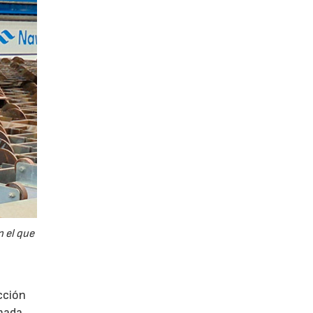
n el que
cción
mada.