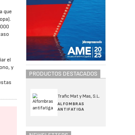
ca que
opa).
.000
caso
ar el
ono, y
PRODUCTOS DESTACADOS
estas
Trafic Mat y Mas, S.L.
ALFOMBRAS
ANTIFATIGA