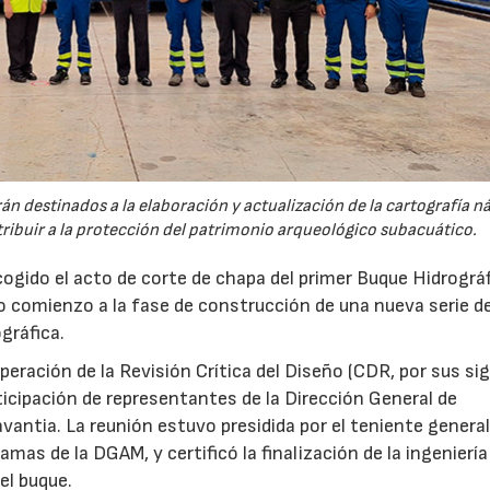
n destinados a la elaboración y actualización de la cartografía n
ntribuir a la protección del patrimonio arqueológico subacuático.
gido el acto de corte de chapa del primer Buque Hidrográ
 comienzo a la fase de construcción de una nueva serie d
gráfica.
superación de la Revisión Crítica del Diseño (CDR, por sus si
rticipación de representantes de la Dirección General de
ntia. La reunión estuvo presidida por el teniente general
amas de la DGAM, y certificó la finalización de la ingeniería
el buque.