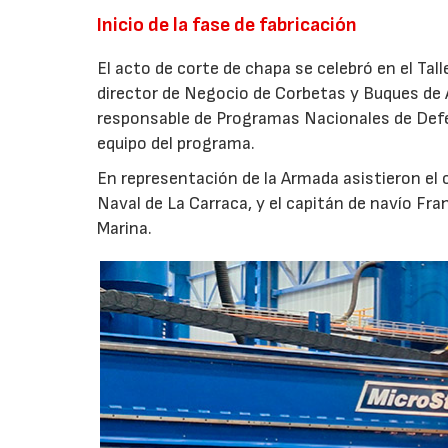
Inicio de la fase de fabricación
El acto de corte de chapa se celebró en el Tal
director de Negocio de Corbetas y Buques de 
responsable de Programas Nacionales de Def
equipo del programa.
En representación de la Armada asistieron el
Naval de La Carraca, y el capitán de navío Fra
Marina.