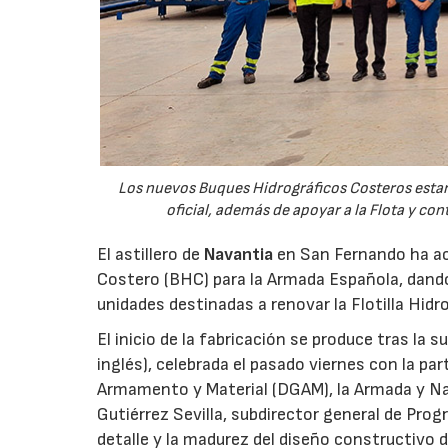
Los nuevos Buques Hidrográficos Costeros estará
oficial, además de apoyar a la Flota y co
El astillero de
Navantia
en San Fernando ha aco
Costero (BHC) para la Armada Española, dando
unidades destinadas a renovar la Flotilla Hidro
El inicio de la fabricación se produce tras la 
inglés), celebrada el pasado viernes con la pa
Armamento y Material (DGAM), la Armada y Nava
Gutiérrez Sevilla, subdirector general de Progr
detalle y la madurez del diseño constructivo d