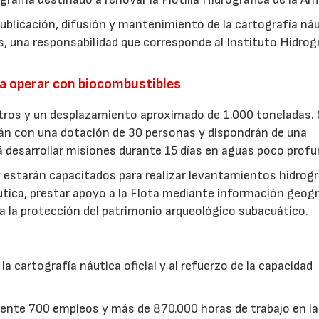
publicación, difusión y mantenimiento de la cartografía ná
s, una responsabilidad que corresponde al Instituto Hidrog
a operar con biocombustibles
ros y un desplazamiento aproximado de 1.000 toneladas. 
rán con una dotación de 30 personas y dispondrán de una
rá desarrollar misiones durante 15 días en aguas poco profu
estarán capacitados para realizar levantamientos hidrogr
utica, prestar apoyo a la Flota mediante información geogr
a la protección del patrimonio arqueológico subacuático.
a cartografía náutica oficial y al refuerzo de la capacidad
nte 700 empleos y más de 870.000 horas de trabajo en la