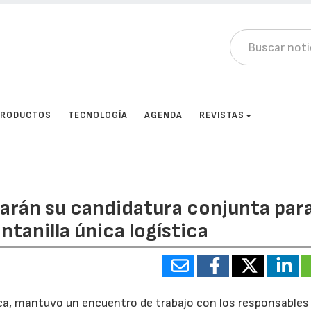
PRODUCTOS
TECNOLOGÍA
AGENDA
REVISTAS
arán su candidatura conjunta par
ntanilla única logística
rca, mantuvo un encuentro de trabajo con los responsables 