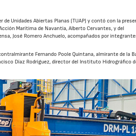
ler de Unidades Abiertas Planas (TUAP) y contó con la prese
Acción Marítima de Navantia, Alberto Cervantes, y del
ensa, José Romero Anchuelo, acompañados por integrante
 contralmirante Fernando Poole Quintana, almirante de la B
ncisco Díaz Rodríguez, director del Instituto Hidrográfico d