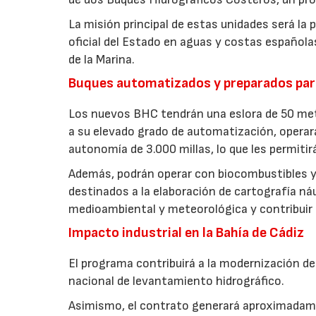
La misión principal de estas unidades será la 
oficial del Estado en aguas y costas española
de la Marina.
Buques automatizados y preparados par
Los nuevos BHC tendrán una eslora de 50 met
a su elevado grado de automatización, opera
autonomía de 3.000 millas, lo que les permiti
Además, podrán operar con biocombustibles y 
destinados a la elaboración de cartografía ná
medioambiental y meteorológica y contribuir 
Impacto industrial en la Bahía de Cádiz
El programa contribuirá a la modernización de l
nacional de levantamiento hidrográfico.
Asimismo, el contrato generará aproximadame