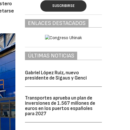
ostero
SUSCRIBIRSE
letarse
ENLACES DESTACADOS
ÚLTIMAS NOTICIAS
Gabriel López Ruiz, nuevo
presidente de Sigaus y Genci
Transportes aprueba un plan de
inversiones de 1.567 millones de
euros en los puertos españoles
para 2027