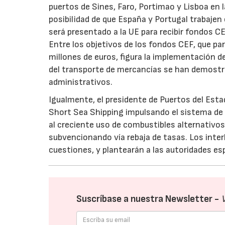
puertos de Sines, Faro, Portimao y Lisboa en l
posibilidad de que España y Portugal trabajen
será presentado a la UE para recibir fondos 
Entre los objetivos de los fondos CEF, que p
millones de euros, figura la implementación 
del transporte de mercancías se han demostra
administrativos.
Igualmente, el presidente de Puertos del Estado
Short Sea Shipping impulsando el sistema de
al creciente uso de combustibles alternativo
subvencionando vía rebaja de tasas. Los int
cuestiones, y plantearán a las autoridades esp
Suscríbase a nuestra Newsletter -