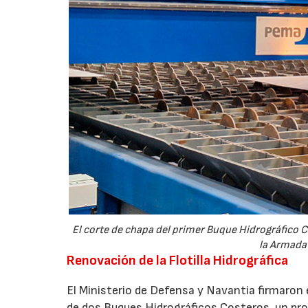
El corte de chapa del primer Buque Hidrográfico C
la Armada 
Renovación de la Flotilla Hidrográfica
El Ministerio de Defensa y Navantia firmaron 
de dos Buques Hidrográficos Costeros, un prog