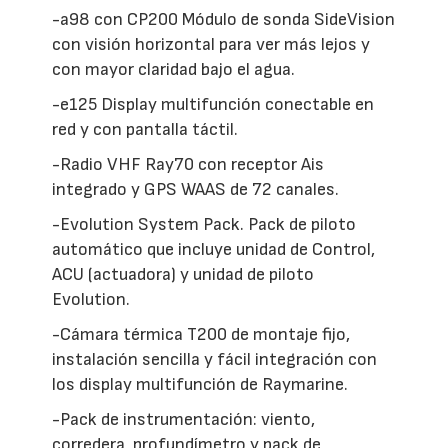
-a98 con CP200 Módulo de sonda SideVision
con visión horizontal para ver más lejos y
con mayor claridad bajo el agua.
-e125 Display multifunción conectable en
red y con pantalla táctil.
-Radio VHF Ray70 con receptor Ais
integrado y GPS WAAS de 72 canales.
-Evolution System Pack. Pack de piloto
automático que incluye unidad de Control,
ACU (actuadora) y unidad de piloto
Evolution.
-Cámara térmica T200 de montaje fijo,
instalación sencilla y fácil integración con
los display multifunción de Raymarine.
-Pack de instrumentación: viento,
corredera, profundímetro y pack de