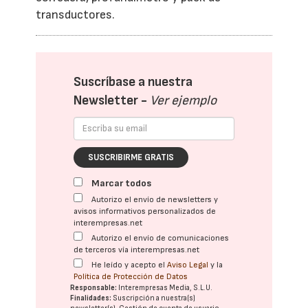
transductores.
Suscríbase a nuestra
Newsletter -
Ver ejemplo
SUSCRIBIRME GRATIS
Marcar todos
Autorizo el envío de newsletters y
avisos informativos personalizados de
interempresas.net
Autorizo el envío de comunicaciones
de terceros vía interempresas.net
He leído y acepto el
Aviso Legal
y la
Política de Protección de Datos
Responsable:
Interempresas Media, S.L.U.
Finalidades:
Suscripción a nuestra(s)