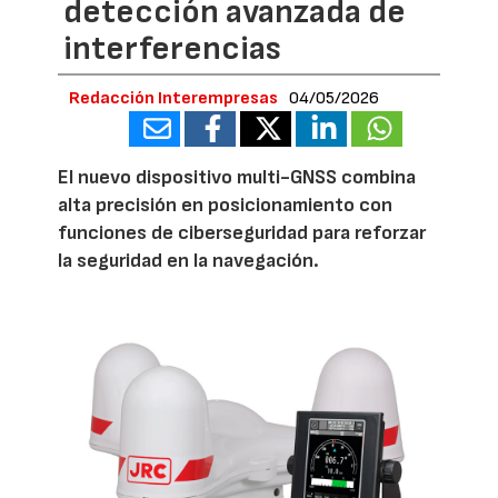
detección avanzada de
interferencias
Redacción Interempresas
04/05/2026
El nuevo dispositivo multi-GNSS combina
alta precisión en posicionamiento con
funciones de ciberseguridad para reforzar
la seguridad en la navegación.