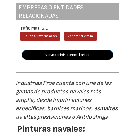
EMPRESAS O ENTIDADES
RELACIONADAS
Trafic Mat, S.L.
Solicitar información
Ver stand virtual
ver/escribir comentarios
Industrias Proa cuenta con una de las
gamas de productos navales más
amplia, desde imprimaciones
específicas, barnices marinos, esmaltes
de altas prestaciones o Antifoulings
Pinturas navales: