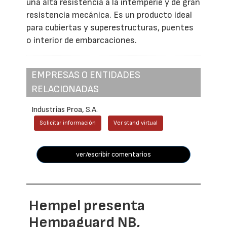
una alta resistencia a la intemperie y de gran
resistencia mecánica. Es un producto ideal
para cubiertas y superestructuras, puentes
o interior de embarcaciones.
EMPRESAS O ENTIDADES
RELACIONADAS
Industrias Proa, S.A.
Solicitar información
Ver stand virtual
ver/escribir comentarios
Hempel presenta
Hempaguard NB,