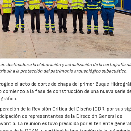
n destinados a la elaboración y actualización de la cartografía n
ntribuir a la protección del patrimonio arqueológico subacuático.
gido el acto de corte de chapa del primer Buque Hidrográ
 comienzo a la fase de construcción de una nueva serie d
gráfica.
superación de la Revisión Crítica del Diseño (CDR, por sus si
rticipación de representantes de la Dirección General de
ntia. La reunión estuvo presidida por el teniente general
amas de la DGAM, y certificó la finalización de la ingeniería