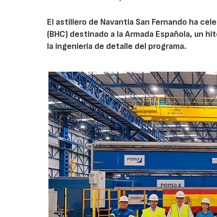
El astillero de Navantia San Fernando ha cel
(BHC) destinado a la Armada Española, un hit
la ingeniería de detalle del programa.