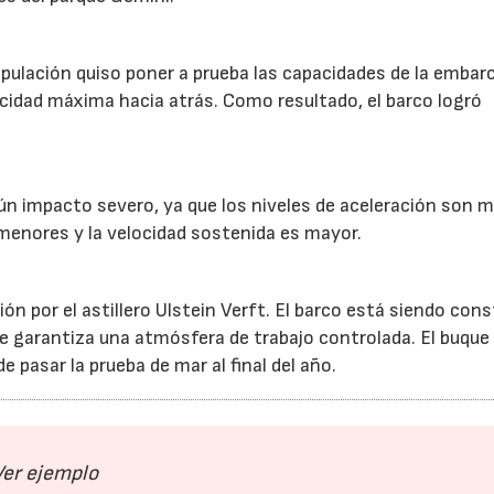
ripulación quiso poner a prueba las capacidades de la embar
ocidad máxima hacia atrás. Como resultado, el barco logró
ún impacto severo, ya que los niveles de aceleración son 
 menores y la velocidad sostenida es mayor.
n por el astillero Ulstein Verft. El barco está siendo cons
que garantiza una atmósfera de trabajo controlada. El buque
 pasar la prueba de mar al final del año.
15/07/2026
29/07/2026
Ver ejemplo