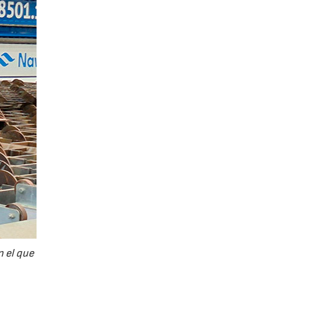
n el que