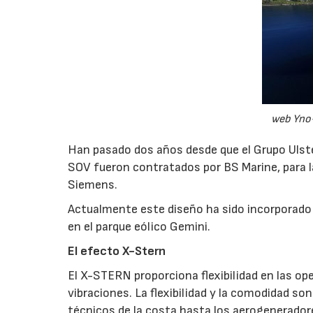
web Yno
Han pasado dos años desde que el Grupo Ulste
SOV fueron contratados por BS Marine, para la
Siemens.
Actualmente este diseño ha sido incorporado
en el parque eólico Gemini.
El efecto X-Stern
El X-STERN proporciona flexibilidad en las op
vibraciones. La flexibilidad y la comodidad so
técnicos de la costa hasta los aerogenerador