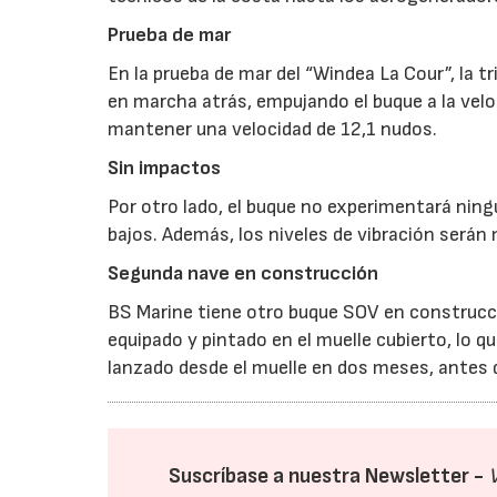
Prueba de mar
En la prueba de mar del “Windea La Cour”, la t
en marcha atrás, empujando el buque a la vel
mantener una velocidad de 12,1 nudos.
Sin impactos
Por otro lado, el buque no experimentará ning
bajos. Además, los niveles de vibración serán
Segunda nave en construcción
BS Marine tiene otro buque SOV en construcció
equipado y pintado en el muelle cubierto, lo 
lanzado desde el muelle en dos meses, antes de
Suscríbase a nuestra Newsletter -