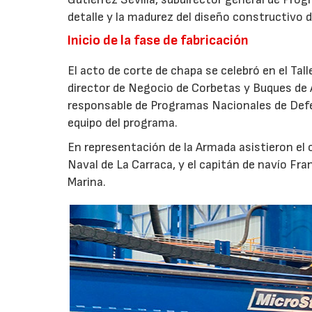
detalle y la madurez del diseño constructivo d
Inicio de la fase de fabricación
El acto de corte de chapa se celebró en el Tal
director de Negocio de Corbetas y Buques de 
responsable de Programas Nacionales de Def
equipo del programa.
En representación de la Armada asistieron el
Naval de La Carraca, y el capitán de navío Fra
Marina.