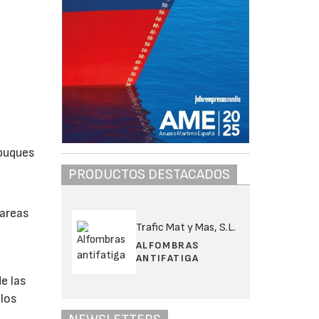
 buques
PRODUCTOS DESTACADOS
tareas
Trafic Mat y Mas, S.L.
ALFOMBRAS
ANTIFATIGA
e las
 los