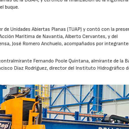
el buque.
ler de Unidades Abiertas Planas (TUAP) y contó con la prese
Acción Marítima de Navantia, Alberto Cervantes, y del
ensa, José Romero Anchuelo, acompañados por integrante
 contralmirante Fernando Poole Quintana, almirante de la B
ncisco Díaz Rodríguez, director del Instituto Hidrográfico d