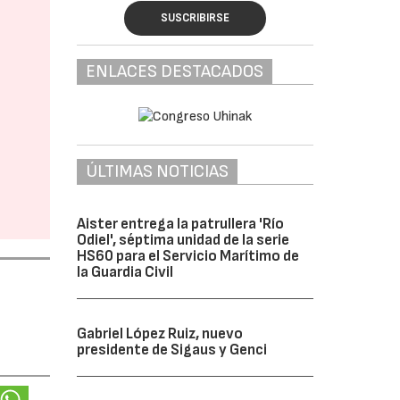
SUSCRIBIRSE
ENLACES DESTACADOS
ÚLTIMAS NOTICIAS
Aister entrega la patrullera 'Río
Odiel', séptima unidad de la serie
HS60 para el Servicio Marítimo de
la Guardia Civil
Gabriel López Ruiz, nuevo
presidente de Sigaus y Genci