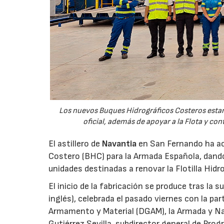
Los nuevos Buques Hidrográficos Costeros estará
oficial, además de apoyar a la Flota y co
El astillero de
Navantia
en San Fernando ha aco
Costero (BHC) para la Armada Española, dando
unidades destinadas a renovar la Flotilla Hidro
El inicio de la fabricación se produce tras la 
inglés), celebrada el pasado viernes con la pa
Armamento y Material (DGAM), la Armada y Nava
Gutiérrez Sevilla, subdirector general de Progr