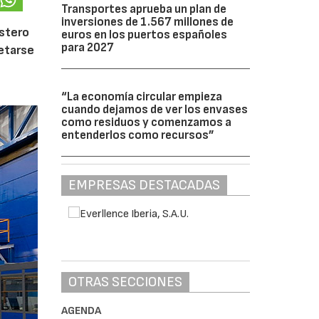
Transportes aprueba un plan de
inversiones de 1.567 millones de
ostero
euros en los puertos españoles
para 2027
letarse
“La economía circular empieza
cuando dejamos de ver los envases
como residuos y comenzamos a
entenderlos como recursos”
EMPRESAS DESTACADAS
OTRAS SECCIONES
AGENDA