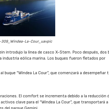
-309_Windea-La-Cour_uavpic
in introdujo la línea de casco X-Stern. Poco después, dos
 industria eólica marina. Los buques fueron fletados por
 al buque “Windea La Cour”, que comenzará a desempeñar 
eraciones. El comfort se incrementa debido a la reducción d
n activos clave para el “Windea La Cour”, que transportará a
es del parque Gemini.