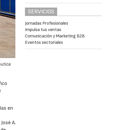
SERVICIOS
Jornadas Profesionales
Impulsa tus ventas
Comunicación y Marketing B2B
Eventos sectoriales
áutica
fico
e
glas en
 José A.
 de