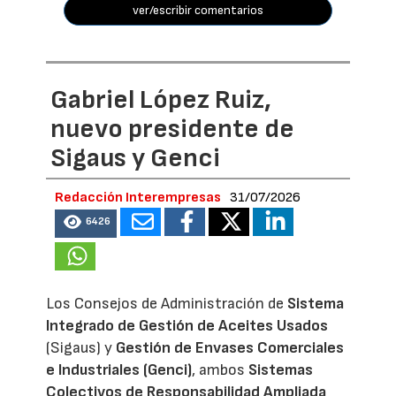
ver/escribir comentarios
Gabriel López Ruiz,
nuevo presidente de
Sigaus y Genci
Redacción Interempresas
31/07/2026
6426
Los Consejos de Administración de
Sistema
Integrado de Gestión de Aceites Usados
(Sigaus) y
Gestión de Envases Comerciales
e Industriales (Genci)
, ambos
Sistemas
Colectivos de Responsabilidad Ampliada