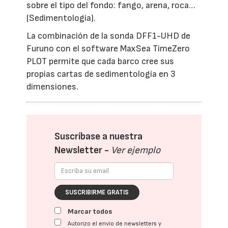
sobre el tipo del fondo: fango, arena, roca…
(Sedimentología).
La combinación de la sonda DFF1-UHD de
Furuno con el software MaxSea TimeZero
PLOT permite que cada barco cree sus
propias cartas de sedimentología en 3
dimensiones.
Suscríbase a nuestra
Newsletter -
Ver ejemplo
SUSCRIBIRME GRATIS
Marcar todos
Autorizo el envío de newsletters y