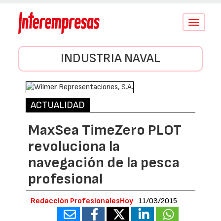
Conmutar
navegació
INDUSTRIA NAVAL
ACTUALIDAD
MaxSea TimeZero PLOT
revoluciona la
navegación de la pesca
profesional
Redacción ProfesionalesHoy
11/03/2015