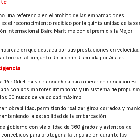
nte
o una referencia en el ámbito de las embarcaciones
 es el reconocimiento recibido por la quinta unidad de la seri
ión internacional Baird Maritime con el premio a la Mejor
embarcación que destaca por sus prestaciones en velocidad
cterizan al conjunto de la serie diseñada por Aister.
xigencia
a 'Río Odiel' ha sido concebida para operar en condiciones
ipada con dos motores intraborda y un sistema de propulsi
r los 60 nudos de velocidad máxima.
aniobrabilidad, permitiendo realizar giros cerrados y mani
manteniendo la estabilidad de la embarcación.
de gobierno con visibilidad de 360 grados y asientos de
concebidos para proteger a la tripulación durante las