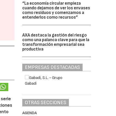
“La economía circular empieza
cuando dejamos de ver los envases
como residuos y comenzamos a
entenderlos como recursos”
AXA destaca la gestión del riesgo
como una palanca clave para que la
transformación empresarial sea
productiva
EMPRESAS DESTACADAS
 serie
OTRAS SECCIONES
ciones
iento
AGENDA