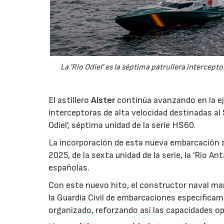
La 'Río Odiel' es la séptima patrullera intercept
El astillero
Aister
continúa avanzando en la ej
interceptoras de alta velocidad destinadas al
Odiel', séptima unidad de la serie HS60.
La incorporación de esta nueva embarcación 
2025, de la sexta unidad de la serie, la 'Río An
españolas.
Con este nuevo hito, el constructor naval ma
la Guardia Civil de embarcaciones específicam
organizado, reforzando así las capacidades op