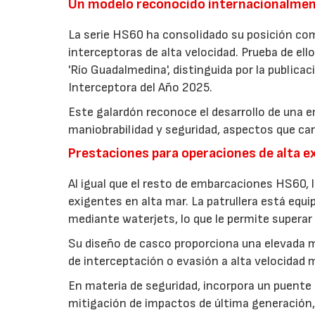
Un modelo reconocido internacionalme
La serie HS60 ha consolidado su posición com
interceptoras de alta velocidad. Prueba de ello
'Río Guadalmedina', distinguida por la publicac
Interceptora del Año 2025.
Este galardón reconoce el desarrollo de una 
maniobrabilidad y seguridad, aspectos que cara
Prestaciones para operaciones de alta e
Al igual que el resto de embarcaciones HS60, l
exigentes en alta mar. La patrullera está equ
mediante waterjets, lo que le permite supera
Su diseño de casco proporciona una elevada m
de interceptación o evasión a alta velocidad 
En materia de seguridad, incorpora un puente 
mitigación de impactos de última generación, 