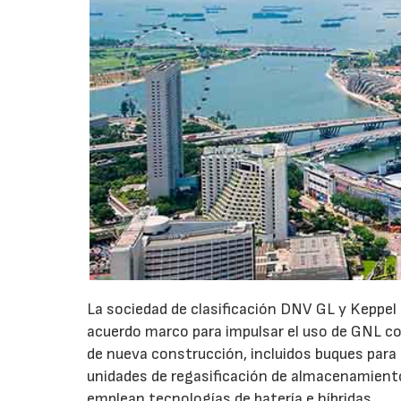
La sociedad de clasificación DNV GL y Keppe
acuerdo marco para impulsar el uso de GNL c
de nueva construcción, incluidos buques para
unidades de regasificación de almacenamiento
emplean tecnologías de batería e híbridas.