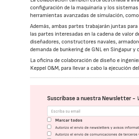
configuración de la maquinaria y los sistemas
herramientas avanzadas de simulación, com
Además, ambas partes trabajarán juntas para
las partes interesadas en la cadena de valor 
diseñadores, constructores navales, armadore
demanda de bunkering de GNL en Singapur y o
La oficina de colaboración de diseño e ingeni
Keppel O&M, para llevar a cabo la ejecución de
Suscríbase a nuestra Newsletter -
Marcar todos
Autorizo el envío de newsletters y avisos inform
Autorizo el envío de comunicaciones de terceros 