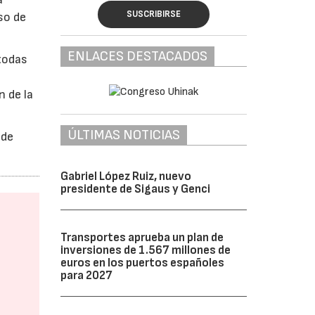
SUSCRIBIRSE
so de
ENLACES DESTACADOS
todas
 de la
ÚLTIMAS NOTICIAS
 de
Gabriel López Ruiz, nuevo
presidente de Sigaus y Genci
Transportes aprueba un plan de
inversiones de 1.567 millones de
euros en los puertos españoles
para 2027