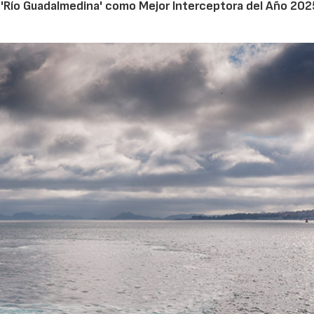
a 'Río Guadalmedina' como Mejor Interceptora del Año 202