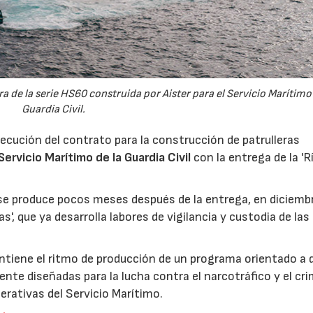
ora de la serie HS60 construida por Aister para el Servicio Marítimo 
Guardia Civil.
ecución del contrato para la construcción de patrulleras
Servicio Marítimo de la Guardia Civil
con la entrega de la 'R
se produce pocos meses después de la entrega, en diciemb
tas', que ya desarrolla labores de vigilancia y custodia de la
ntiene el ritmo de producción de un programa orientado a 
ente diseñadas para la lucha contra el narcotráfico y el cr
erativas del Servicio Marítimo.