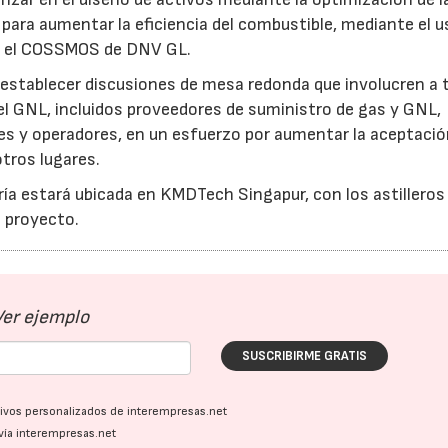
 para aumentar la eficiencia del combustible, mediante el u
o el COSSMOS de DNV GL.
 establecer discusiones de mesa redonda que involucren a 
del GNL, incluidos proveedores de suministro de gas y GNL,
s y operadores, en un esfuerzo por aumentar la aceptación
tros lugares.
ería estará ubicada en KMDTech Singapur, con los astilleros
l proyecto.
Ver ejemplo
SUSCRIBIRME GRATIS
ativos personalizados de interempresas.net
vía interempresas.net