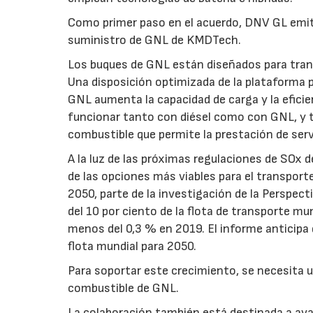
Como primer paso en el acuerdo, DNV GL emiti
suministro de GNL de KMDTech.
Los buques de GNL están diseñados para tran
Una disposición optimizada de la plataforma 
GNL aumenta la capacidad de carga y la efici
funcionar tanto con diésel como con GNL, y 
combustible que permite la prestación de ser
A la luz de las próximas regulaciones de SOx
de las opciones más viables para el transpor
2050, parte de la investigación de la Perspe
del 10 por ciento de la flota de transporte 
menos del 0,3 % en 2019. El informe anticipa 
flota mundial para 2050.
Para soportar este crecimiento, se necesita u
combustible de GNL.
La colaboración también está destinada a ava