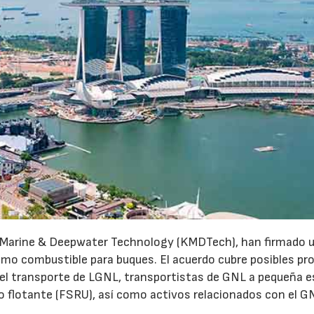
l Marine & Deepwater Technology (KMDTech), han firmado 
omo combustible para buques. El acuerdo cubre posibles pr
 el transporte de LGNL, transportistas de GNL a pequeña e
 flotante (FSRU), así como activos relacionados con el G