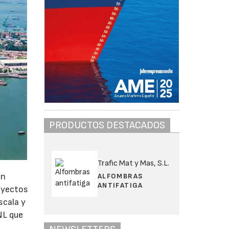
PRODUCTOS DESTACADOS
Trafic Mat y Mas, S.L.
un
ALFOMBRAS
ANTIFATIGA
oyectos
scala y
NL que