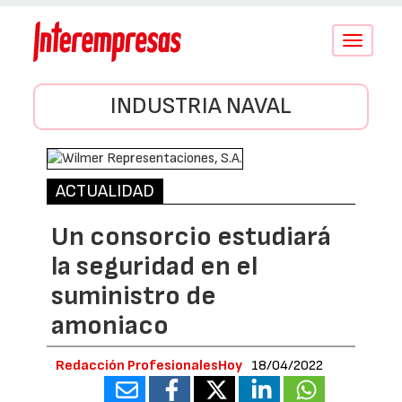
Conmutar
navegació
INDUSTRIA NAVAL
ACTUALIDAD
Un consorcio estudiará
la seguridad en el
suministro de
amoniaco
Redacción ProfesionalesHoy
18/04/2022