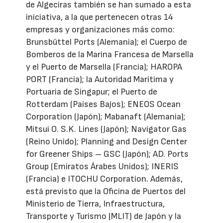
de Algeciras también se han sumado a esta
iniciativa, a la que pertenecen otras 14
empresas y organizaciones más como:
Brunsbüttel Ports (Alemania); el Cuerpo de
Bomberos de la Marina Francesa de Marsella
y el Puerto de Marsella (Francia); HAROPA
PORT (Francia); la Autoridad Marítima y
Portuaria de Singapur; el Puerto de
Rotterdam (Países Bajos); ENEOS Ocean
Corporation (Japón); Mabanaft (Alemania);
Mitsui O. S.K. Lines (Japón); Navigator Gas
(Reino Unido); Planning and Design Center
for Greener Ships – GSC (Japón); AD. Ports
Group (Emiratos Árabes Unidos); INERIS
(Francia) e ITOCHU Corporation. Además,
está previsto que la Oficina de Puertos del
Ministerio de Tierra, Infraestructura,
Transporte y Turismo (MLIT) de Japón y la