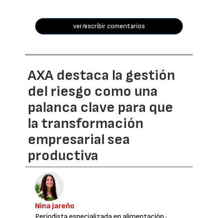
ver/escribir comentarios
AXA destaca la gestión
del riesgo como una
palanca clave para que
la transformación
empresarial sea
productiva
Nina Jareño
Periodista especializada en alimentación
·