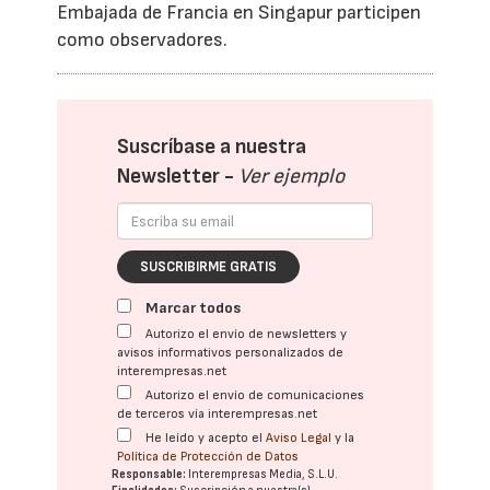
Embajada de Francia en Singapur participen
como observadores.
Suscríbase a nuestra
Newsletter -
Ver ejemplo
SUSCRIBIRME GRATIS
Marcar todos
Autorizo el envío de newsletters y
avisos informativos personalizados de
interempresas.net
Autorizo el envío de comunicaciones
de terceros vía interempresas.net
He leído y acepto el
Aviso Legal
y la
Política de Protección de Datos
Responsable:
Interempresas Media, S.L.U.