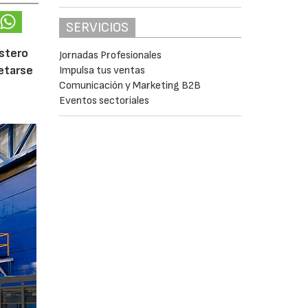
SERVICIOS
ostero
Jornadas Profesionales
letarse
Impulsa tus ventas
Comunicación y Marketing B2B
Eventos sectoriales