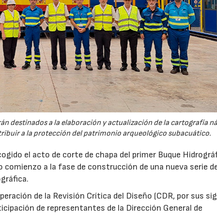
n destinados a la elaboración y actualización de la cartografía n
ntribuir a la protección del patrimonio arqueológico subacuático.
gido el acto de corte de chapa del primer Buque Hidrográ
 comienzo a la fase de construcción de una nueva serie d
gráfica.
superación de la Revisión Crítica del Diseño (CDR, por sus si
rticipación de representantes de la Dirección General de