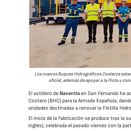
Los nuevos Buques Hidrográficos Costeros estará
oficial, además de apoyar a la Flota y co
El astillero de
Navantia
en San Fernando ha aco
Costero (BHC) para la Armada Española, dando
unidades destinadas a renovar la Flotilla Hidro
El inicio de la fabricación se produce tras la 
inglés), celebrada el pasado viernes con la pa