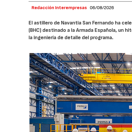
Redacción Interempresas
06/08/2026
El astillero de Navantia San Fernando ha cel
(BHC) destinado a la Armada Española, un hit
la ingeniería de detalle del programa.