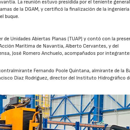
ntia. La reunión estuvo presidida por el teniente general
amas de la DGAM, y certificó la finalización de la ingeniería
el buque.
ler de Unidades Abiertas Planas (TUAP) y contó con la prese
Acción Marítima de Navantia, Alberto Cervantes, y del
ensa, José Romero Anchuelo, acompañados por integrante
 contralmirante Fernando Poole Quintana, almirante de la B
ncisco Díaz Rodríguez, director del Instituto Hidrográfico d