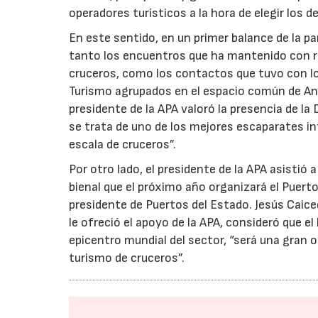
operadores turísticos a la hora de elegir los d
En este sentido, en un primer balance de la pa
tanto los encuentros que ha mantenido con re
cruceros, como los contactos que tuvo con lo
Turismo agrupados en el espacio común de Anda
presidente de la APA valoró la presencia de la
se trata de uno de los mejores escaparates i
escala de cruceros”.
Por otro lado, el presidente de la APA asistió 
bienal que el próximo año organizará el Puerto
presidente de Puertos del Estado. Jesús Caiced
le ofreció el apoyo de la APA, consideró que e
epicentro mundial del sector, “será una gran 
turismo de cruceros”.