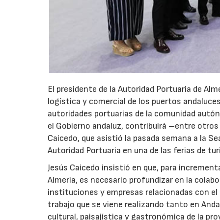
El presidente de la Autoridad Portuaria de Alm
logística y comercial de los puertos andaluces 
autoridades portuarias de la comunidad autón
el Gobierno andaluz, contribuirá –entre otros
Caicedo, que asistió la pasada semana a la Sea
Autoridad Portuaria en una de las ferias de 
Jesús Caicedo insistió en que, para increment
Almería, es necesario profundizar en la colab
instituciones y empresas relacionadas con el t
trabajo que se viene realizando tanto en Anda
cultural, paisajística y gastronómica de la pr