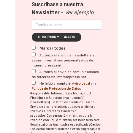
Suscríbase a nuestra
Newsletter -
Ver ejemplo
SUSCRIBIRME GRATIS
Marcar todos
Autorizo el envío de newsletters y
avisos informativos personalizados de
interempresas.net
Autorizo el envío de comunicaciones
de terceros vía interempresas.net
He leído y acepto el
Aviso Legal
y la
Política de Protección de Datos
Responsable:
Interempresas Media, S.L.U.
Finalidades:
Suscripción a nuestra(s)
newsletter(s). Gestión de cuenta de usuario.
Envío de emails relacionados con la misma o
relativos a intereses similares o
asociados.
Conservación:
mientras dure la
relación con Ud., o mientras sea necesario para
llevar a cabo las finalidades especificadas
Cesión:
Los datos pueden cederse a otras
empresas del