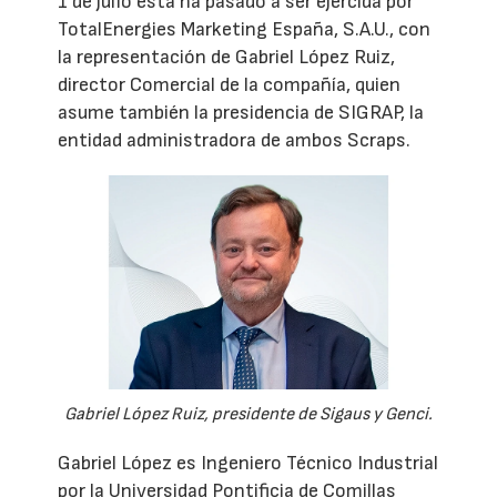
1 de julio ésta ha pasado a ser ejercida por
TotalEnergies Marketing España, S.A.U., con
la representación de Gabriel López Ruiz,
director Comercial de la compañía, quien
asume también la presidencia de SIGRAP, la
entidad administradora de ambos Scraps.
Gabriel López Ruiz, presidente de Sigaus y Genci.
Gabriel López es Ingeniero Técnico Industrial
por la Universidad Pontificia de Comillas