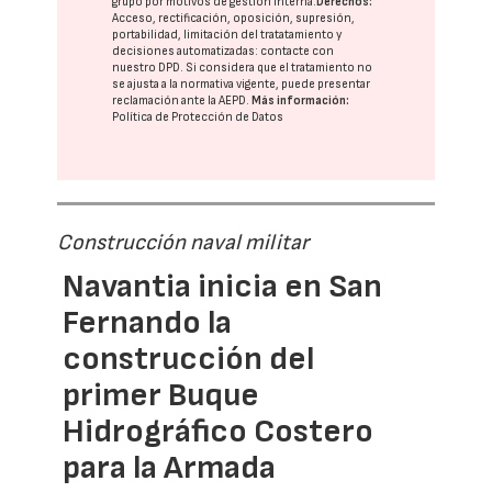
grupo
por motivos de gestión interna.
Derechos:
Acceso, rectificación, oposición, supresión,
portabilidad, limitación del tratatamiento y
decisiones automatizadas:
contacte con
nuestro DPD
. Si considera que el tratamiento no
se ajusta a la normativa vigente, puede presentar
reclamación ante la
AEPD
.
Más información:
Política de Protección de Datos
Construcción naval militar
Navantia inicia en San
Fernando la
construcción del
primer Buque
Hidrográfico Costero
para la Armada