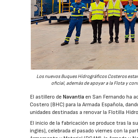
Los nuevos Buques Hidrográficos Costeros estará
oficial, además de apoyar a la Flota y co
El astillero de
Navantia
en San Fernando ha aco
Costero (BHC) para la Armada Española, dando
unidades destinadas a renovar la Flotilla Hidro
El inicio de la fabricación se produce tras la 
inglés), celebrada el pasado viernes con la pa