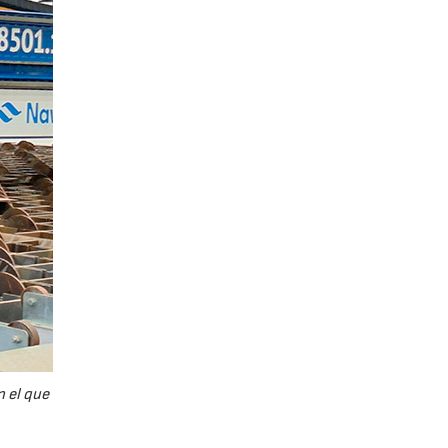
n el que