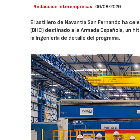
Redacción Interempresas
06/08/2026
El astillero de Navantia San Fernando ha cel
(BHC) destinado a la Armada Española, un hit
la ingeniería de detalle del programa.