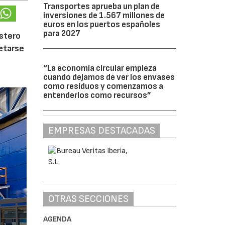
Transportes aprueba un plan de
inversiones de 1.567 millones de
euros en los puertos españoles
para 2027
ostero
letarse
“La economía circular empieza
cuando dejamos de ver los envases
como residuos y comenzamos a
entenderlos como recursos”
EMPRESAS DESTACADAS
OTRAS SECCIONES
AGENDA