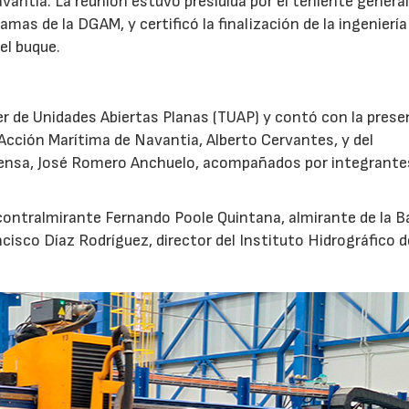
ntia. La reunión estuvo presidida por el teniente general
amas de la DGAM, y certificó la finalización de la ingeniería
el buque.
ler de Unidades Abiertas Planas (TUAP) y contó con la prese
Acción Marítima de Navantia, Alberto Cervantes, y del
ensa, José Romero Anchuelo, acompañados por integrante
 contralmirante Fernando Poole Quintana, almirante de la B
ncisco Díaz Rodríguez, director del Instituto Hidrográfico d