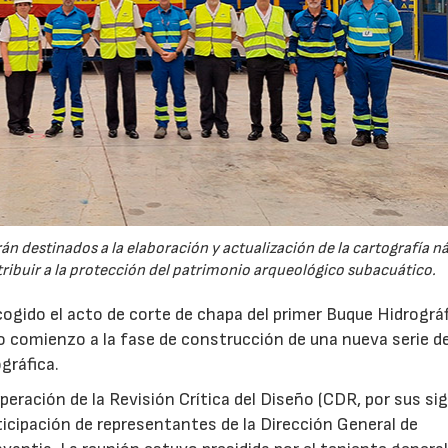
n destinados a la elaboración y actualización de la cartografía n
ntribuir a la protección del patrimonio arqueológico subacuático.
gido el acto de corte de chapa del primer Buque Hidrográ
 comienzo a la fase de construcción de una nueva serie d
gráfica.
superación de la Revisión Crítica del Diseño (CDR, por sus si
rticipación de representantes de la Dirección General de