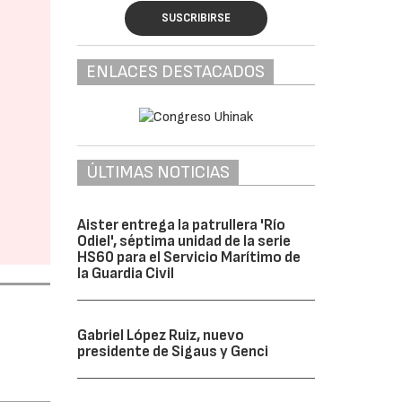
SUSCRIBIRSE
ENLACES DESTACADOS
ÚLTIMAS NOTICIAS
Aister entrega la patrullera 'Río
Odiel', séptima unidad de la serie
HS60 para el Servicio Marítimo de
la Guardia Civil
Gabriel López Ruiz, nuevo
presidente de Sigaus y Genci