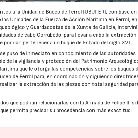
tes a la Unidad de Buceo de Ferrol (UBUFER), con base en 
 las Unidades de la Fuerza de Acción Marítima en Ferrol, en
queológico y Guardacostas de la Xunta de Galicia, intervin
midades de cabo Corrubedo, para llevar a cabo la extracción
e podrían pertenecer a un buque de Estado del siglo XVI.
 y se puso de inmediato en conocimiento de las autoridades
 de la vigilancia y protección del Patrimonio Arqueológic
arítima que le otorga las competencias sobre los buques 
uceo de Ferrol para, en coordinación y siguiendo directrice
realizar la extracción de las piezas con total seguridad par
os que podrían relacionarlas con la Armada de Felipe II, si 
 que permita precisar su procedencia con más exactitud.
15/07/2026
29/07/2026