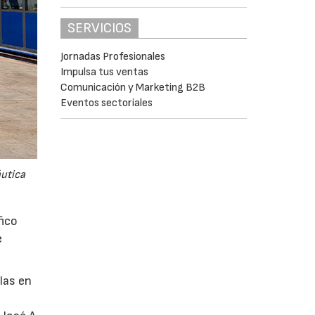
SERVICIOS
Jornadas Profesionales
Impulsa tus ventas
Comunicación y Marketing B2B
Eventos sectoriales
áutica
fico
e
glas en