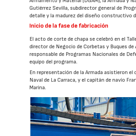
Armamento y Material (DGAM), la Armada y Nava
Gutiérrez Sevilla, subdirector general de Progr
detalle y la madurez del diseño constructivo d
Inicio de la fase de fabricación
El acto de corte de chapa se celebró en el Tal
director de Negocio de Corbetas y Buques de 
responsable de Programas Nacionales de Def
equipo del programa.
En representación de la Armada asistieron el
Naval de La Carraca, y el capitán de navío Fra
Marina.