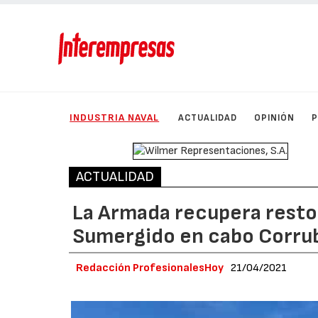
INDUSTRIA NAVAL
ACTUALIDAD
OPINIÓN
ACTUALIDAD
La Armada recupera resto
Sumergido en cabo Corru
Redacción ProfesionalesHoy
21/04/2021