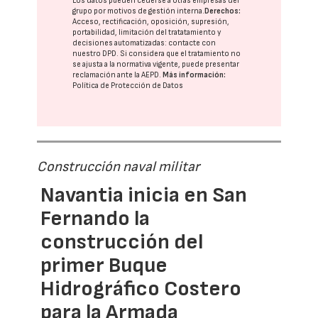
Los datos pueden cederse a otras
empresas del
grupo
por motivos de gestión interna.
Derechos:
Acceso, rectificación, oposición, supresión,
portabilidad, limitación del tratatamiento y
decisiones automatizadas:
contacte con
nuestro DPD
. Si considera que el tratamiento no
se ajusta a la normativa vigente, puede presentar
reclamación ante la
AEPD
.
Más información:
Política de Protección de Datos
Construcción naval militar
Navantia inicia en San
Fernando la
construcción del
primer Buque
Hidrográfico Costero
para la Armada