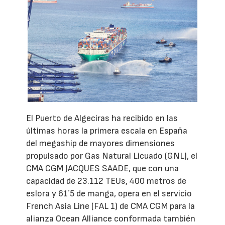
El Puerto de Algeciras ha recibido en las
últimas horas la primera escala en España
del megaship de mayores dimensiones
propulsado por Gas Natural Licuado (GNL), el
CMA CGM JACQUES SAADE, que con una
capacidad de 23.112 TEUs, 400 metros de
eslora y 61´5 de manga, opera en el servicio
French Asia Line (FAL 1) de CMA CGM para la
alianza Ocean Alliance conformada también