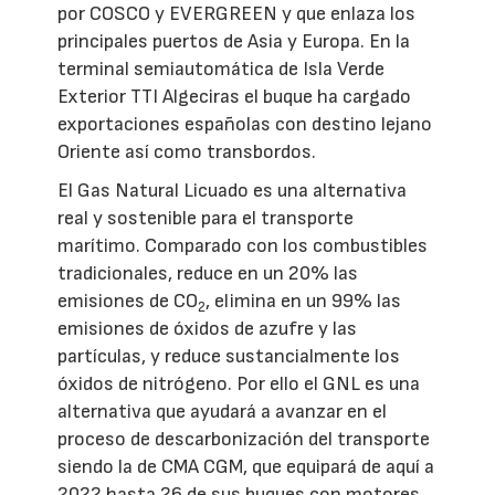
por COSCO y EVERGREEN y que enlaza los
principales puertos de Asia y Europa. En la
terminal semiautomática de Isla Verde
Exterior TTI Algeciras el buque ha cargado
exportaciones españolas con destino lejano
Oriente así como transbordos.
El Gas Natural Licuado es una alternativa
real y sostenible para el transporte
marítimo. Comparado con los combustibles
tradicionales, reduce en un 20% las
emisiones de CO
, elimina en un 99% las
2
emisiones de óxidos de azufre y las
partículas, y reduce sustancialmente los
óxidos de nitrógeno. Por ello el GNL es una
alternativa que ayudará a avanzar en el
proceso de descarbonización del transporte
siendo la de CMA CGM, que equipará de aquí a
2022 hasta 26 de sus buques con motores