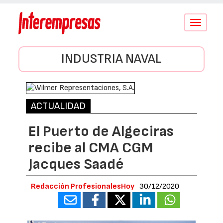
Conmutar
navegació
INDUSTRIA NAVAL
ACTUALIDAD
El Puerto de Algeciras
recibe al CMA CGM
Jacques Saadé
Redacción ProfesionalesHoy
30/12/2020