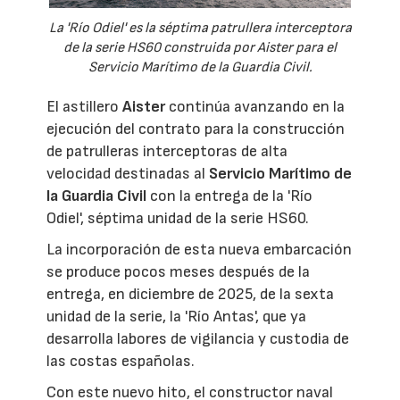
La 'Río Odiel' es la séptima patrullera interceptora
de la serie HS60 construida por Aister para el
Servicio Marítimo de la Guardia Civil.
El astillero
Aister
continúa avanzando en la
ejecución del contrato para la construcción
de patrulleras interceptoras de alta
velocidad destinadas al
Servicio Marítimo de
la Guardia Civil
con la entrega de la 'Río
Odiel', séptima unidad de la serie HS60.
La incorporación de esta nueva embarcación
se produce pocos meses después de la
entrega, en diciembre de 2025, de la sexta
unidad de la serie, la 'Río Antas', que ya
desarrolla labores de vigilancia y custodia de
las costas españolas.
Con este nuevo hito, el constructor naval