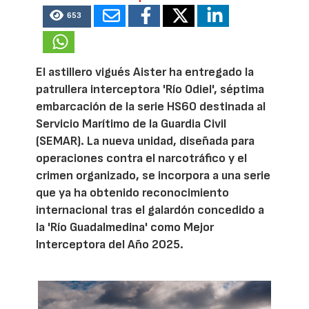
653
El astillero vigués Aister ha entregado la
patrullera interceptora 'Río Odiel', séptima
embarcación de la serie HS60 destinada al
Servicio Marítimo de la Guardia Civil
(SEMAR). La nueva unidad, diseñada para
operaciones contra el narcotráfico y el
crimen organizado, se incorpora a una serie
que ya ha obtenido reconocimiento
internacional tras el galardón concedido a
la 'Río Guadalmedina' como Mejor
Interceptora del Año 2025.