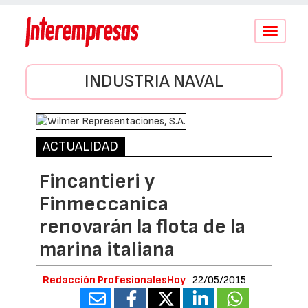
Conmutar
navegació
INDUSTRIA NAVAL
ACTUALIDAD
Fincantieri y
Finmeccanica
renovarán la flota de la
marina italiana
Redacción ProfesionalesHoy
22/05/2015