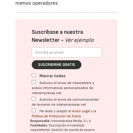
menos operadores.
Suscríbase a nuestra
Newsletter -
Ver ejemplo
SUSCRIBIRME GRATIS
Marcar todos
Autorizo el envío de newsletters y
avisos informativos personalizados de
interempresas.net
Autorizo el envío de comunicaciones
de terceros vía interempresas.net
He leído y acepto el
Aviso Legal
y la
Política de Protección de Datos
Responsable:
Interempresas Media, S.L.U.
Finalidades:
Suscripción a nuestra(s)
newsletter(s). Gestión de cuenta de usuario.