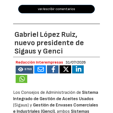
ver/escribir comentarios
Gabriel López Ruiz,
nuevo presidente de
Sigaus y Genci
Redacción Interempresas
31/07/2026
8769
Los Consejos de Administración de
Sistema
Integrado de Gestión de Aceites Usados
(Sigaus) y
Gestión de Envases Comerciales
e Industriales (Genci)
, ambos
Sistemas