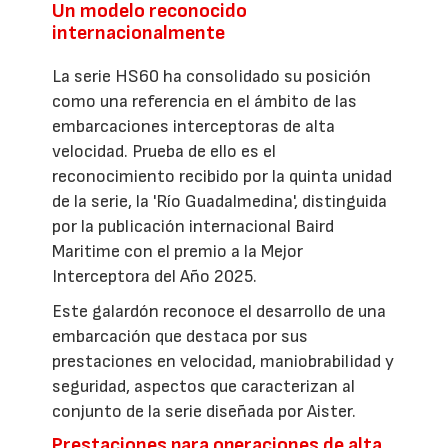
Un modelo reconocido
internacionalmente
La serie HS60 ha consolidado su posición
como una referencia en el ámbito de las
embarcaciones interceptoras de alta
velocidad. Prueba de ello es el
reconocimiento recibido por la quinta unidad
de la serie, la 'Río Guadalmedina', distinguida
por la publicación internacional Baird
Maritime con el premio a la Mejor
Interceptora del Año 2025.
Este galardón reconoce el desarrollo de una
embarcación que destaca por sus
prestaciones en velocidad, maniobrabilidad y
seguridad, aspectos que caracterizan al
conjunto de la serie diseñada por Aister.
Prestaciones para operaciones de alta