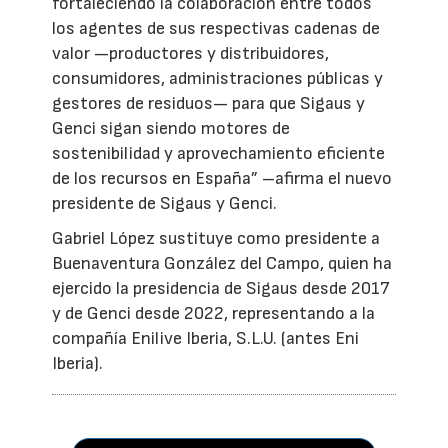
fortaleciendo la colaboración entre todos
los agentes de sus respectivas cadenas de
valor —productores y distribuidores,
consumidores, administraciones públicas y
gestores de residuos— para que Sigaus y
Genci sigan siendo motores de
sostenibilidad y aprovechamiento eficiente
de los recursos en España” –afirma el nuevo
presidente de Sigaus y Genci.
Gabriel López sustituye como presidente a
Buenaventura González del Campo, quien ha
ejercido la presidencia de Sigaus desde 2017
y de Genci desde 2022, representando a la
compañía Enilive Iberia, S.L.U. (antes Eni
Iberia).