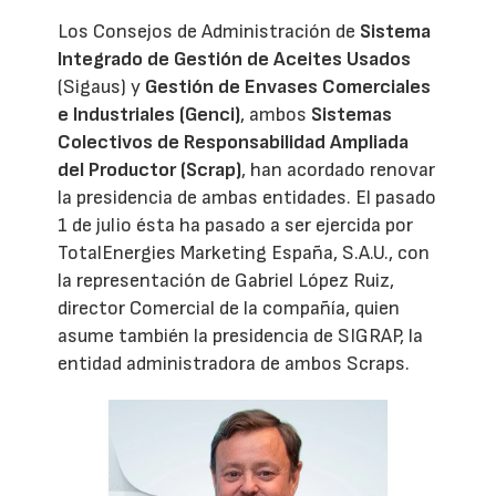
Los Consejos de Administración de
Sistema
Integrado de Gestión de Aceites Usados
(Sigaus) y
Gestión de Envases Comerciales
e Industriales (Genci)
, ambos
Sistemas
Colectivos de Responsabilidad Ampliada
del Productor (Scrap)
, han acordado renovar
la presidencia de ambas entidades. El pasado
1 de julio ésta ha pasado a ser ejercida por
TotalEnergies Marketing España, S.A.U., con
la representación de Gabriel López Ruiz,
director Comercial de la compañía, quien
asume también la presidencia de SIGRAP, la
entidad administradora de ambos Scraps.