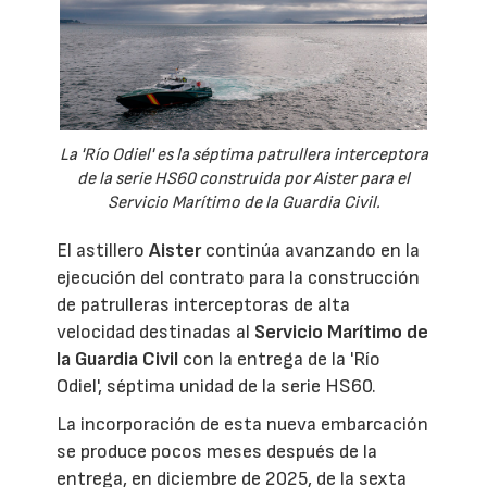
La 'Río Odiel' es la séptima patrullera interceptora
de la serie HS60 construida por Aister para el
Servicio Marítimo de la Guardia Civil.
El astillero
Aister
continúa avanzando en la
ejecución del contrato para la construcción
de patrulleras interceptoras de alta
velocidad destinadas al
Servicio Marítimo de
la Guardia Civil
con la entrega de la 'Río
Odiel', séptima unidad de la serie HS60.
La incorporación de esta nueva embarcación
se produce pocos meses después de la
entrega, en diciembre de 2025, de la sexta