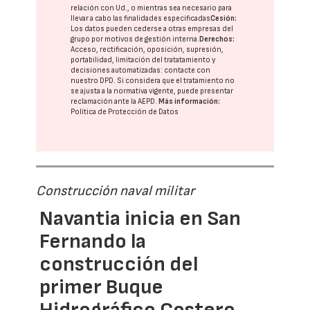
relación con Ud., o mientras sea necesario para
llevar a cabo las finalidades especificadas
Cesión:
Los datos pueden cederse a otras
empresas del
grupo
por motivos de gestión interna.
Derechos:
Acceso, rectificación, oposición, supresión,
portabilidad, limitación del tratatamiento y
decisiones automatizadas:
contacte con
nuestro DPD
. Si considera que el tratamiento no
se ajusta a la normativa vigente, puede presentar
reclamación ante la
AEPD
.
Más información:
Política de Protección de Datos
Construcción naval militar
Navantia inicia en San
Fernando la
construcción del
primer Buque