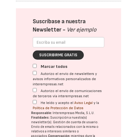
Suscríbase a nuestra
Newsletter -
Ver ejemplo
SUSCRIBIRME GRATIS
Marcar todos
Autorizo el envío de newsletters y
avisos informativos personalizados de
interempresas.net
Autorizo el envío de comunicaciones
de terceros vía interempresas.net
He leído y acepto el
Aviso Legal
y la
Política de Protección de Datos
Responsable:
Interempresas Media, S.L.U.
Finalidades:
Suscripción a nuestra(s)
newsletter(s). Gestión de cuenta de usuario.
Envío de emails relacionados con la misma o
relativos a intereses similares o
asociados.
Conservación:
mientras dure la