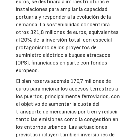
euros, se destinará a infraestructuras e
instalaciones para ampliar la capacidad
portuaria y responder a la evolución de la
demanda. La sostenibilidad concentrará
otros 321,8 millones de euros, equivalentes
al 20% de la inversión total, con especial
protagonismo de los proyectos de
suministro eléctrico a buques atracados
(OPS), financiados en parte con fondos
europeos.
El plan reserva además 179,7 millones de
euros para mejorar los accesos terrestres a
los puertos, principalmente ferroviarios, con
el objetivo de aumentar la cuota del
transporte de mercancías por tren y reducir
tanto las emisiones como la congestión en
los entornos urbanos. Las actuaciones
previstas incluyen también inversiones de