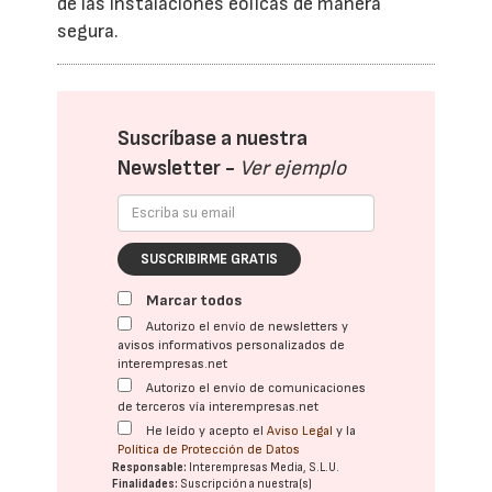
de las instalaciones eólicas de manera
segura.
Suscríbase a nuestra
Newsletter -
Ver ejemplo
SUSCRIBIRME GRATIS
Marcar todos
Autorizo el envío de newsletters y
avisos informativos personalizados de
interempresas.net
Autorizo el envío de comunicaciones
de terceros vía interempresas.net
He leído y acepto el
Aviso Legal
y la
Política de Protección de Datos
Responsable:
Interempresas Media, S.L.U.
Finalidades:
Suscripción a nuestra(s)