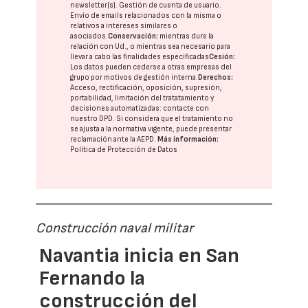
newsletter(s). Gestión de cuenta de usuario.
Envío de emails relacionados con la misma o
relativos a intereses similares o
asociados.
Conservación:
mientras dure la
relación con Ud., o mientras sea necesario para
llevar a cabo las finalidades especificadas
Cesión:
Los datos pueden cederse a otras
empresas del
grupo
por motivos de gestión interna.
Derechos:
Acceso, rectificación, oposición, supresión,
portabilidad, limitación del tratatamiento y
decisiones automatizadas:
contacte con
nuestro DPD
. Si considera que el tratamiento no
se ajusta a la normativa vigente, puede presentar
reclamación ante la
AEPD
.
Más información:
Política de Protección de Datos
Construcción naval militar
Navantia inicia en San
Fernando la
construcción del