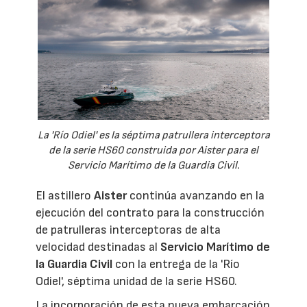
La 'Río Odiel' es la séptima patrullera interceptora
de la serie HS60 construida por Aister para el
Servicio Marítimo de la Guardia Civil.
El astillero
Aister
continúa avanzando en la
ejecución del contrato para la construcción
de patrulleras interceptoras de alta
velocidad destinadas al
Servicio Marítimo de
la Guardia Civil
con la entrega de la 'Río
Odiel', séptima unidad de la serie HS60.
La incorporación de esta nueva embarcación