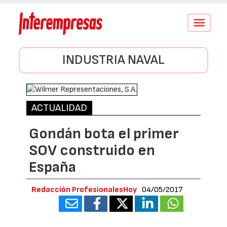
Conmutar
navegació
INDUSTRIA NAVAL
ACTUALIDAD
Gondán bota el primer
SOV construido en
España
Redacción ProfesionalesHoy
04/05/2017