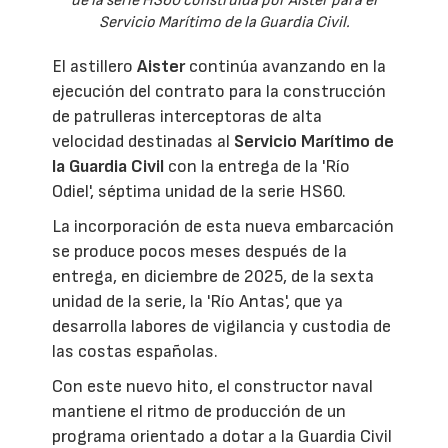
de la serie HS60 construida por Aister para el
Servicio Marítimo de la Guardia Civil.
El astillero
Aister
continúa avanzando en la
ejecución del contrato para la construcción
de patrulleras interceptoras de alta
velocidad destinadas al
Servicio Marítimo de
la Guardia Civil
con la entrega de la 'Río
Odiel', séptima unidad de la serie HS60.
La incorporación de esta nueva embarcación
se produce pocos meses después de la
entrega, en diciembre de 2025, de la sexta
unidad de la serie, la 'Río Antas', que ya
desarrolla labores de vigilancia y custodia de
las costas españolas.
Con este nuevo hito, el constructor naval
mantiene el ritmo de producción de un
programa orientado a dotar a la Guardia Civil