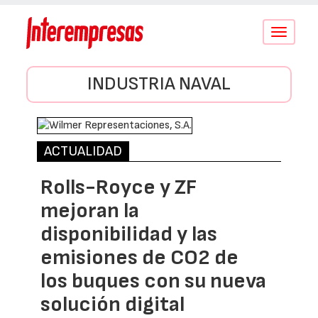
Conmutar
navegació
INDUSTRIA NAVAL
ACTUALIDAD
Rolls-Royce y ZF
mejoran la
disponibilidad y las
emisiones de CO2 de
los buques con su nueva
solución digital