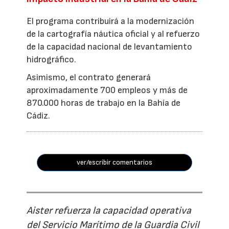
El programa contribuirá a la modernización
de la cartografía náutica oficial y al refuerzo
de la capacidad nacional de levantamiento
hidrográfico.
Asimismo, el contrato generará
aproximadamente 700 empleos y más de
870.000 horas de trabajo en la Bahía de
Cádiz.
ver/escribir comentarios
Aister refuerza la capacidad operativa
del Servicio Marítimo de la Guardia Civil