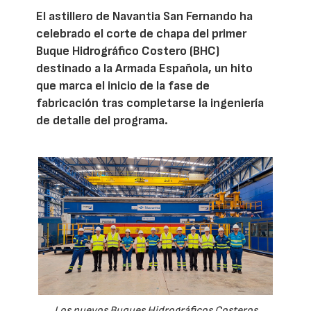
El astillero de Navantia San Fernando ha
celebrado el corte de chapa del primer
Buque Hidrográfico Costero (BHC)
destinado a la Armada Española, un hito
que marca el inicio de la fase de
fabricación tras completarse la ingeniería
de detalle del programa.
Los nuevos Buques Hidrográficos Costeros