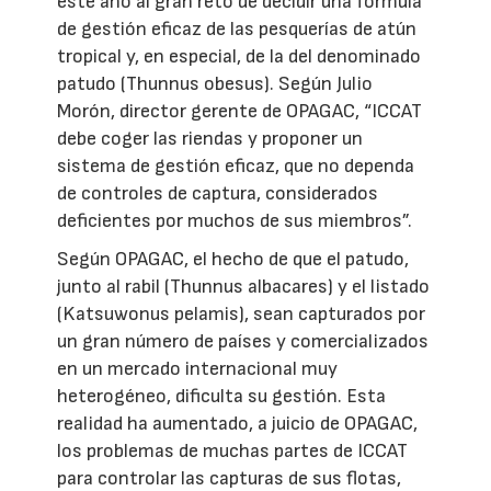
este año al gran reto de decidir una fórmula
de gestión eficaz de las pesquerías de atún
tropical y, en especial, de la del denominado
patudo (Thunnus obesus). Según Julio
Morón, director gerente de OPAGAC, “ICCAT
debe coger las riendas y proponer un
sistema de gestión eficaz, que no dependa
de controles de captura, considerados
deficientes por muchos de sus miembros”.
Según OPAGAC, el hecho de que el patudo,
junto al rabil (Thunnus albacares) y el listado
(Katsuwonus pelamis), sean capturados por
un gran número de países y comercializados
en un mercado internacional muy
heterogéneo, dificulta su gestión. Esta
realidad ha aumentado, a juicio de OPAGAC,
los problemas de muchas partes de ICCAT
para controlar las capturas de sus flotas,