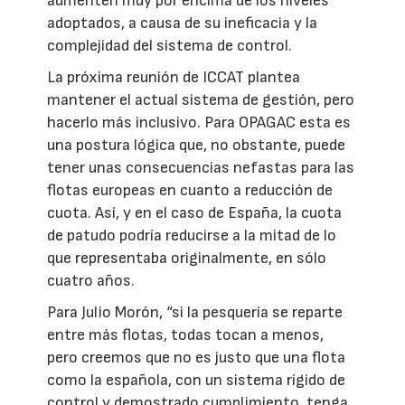
aumenten muy por encima de los niveles
adoptados, a causa de su ineficacia y la
complejidad del sistema de control.
La próxima reunión de ICCAT plantea
mantener el actual sistema de gestión, pero
hacerlo más inclusivo. Para OPAGAC esta es
una postura lógica que, no obstante, puede
tener unas consecuencias nefastas para las
flotas europeas en cuanto a reducción de
cuota. Así, y en el caso de España, la cuota
de patudo podría reducirse a la mitad de lo
que representaba originalmente, en sólo
cuatro años.
Para Julio Morón, “si la pesquería se reparte
entre más flotas, todas tocan a menos,
pero creemos que no es justo que una flota
como la española, con un sistema rígido de
control y demostrado cumplimiento, tenga