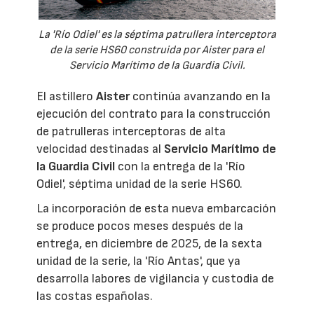
La 'Río Odiel' es la séptima patrullera interceptora
de la serie HS60 construida por Aister para el
Servicio Marítimo de la Guardia Civil.
El astillero
Aister
continúa avanzando en la
ejecución del contrato para la construcción
de patrulleras interceptoras de alta
velocidad destinadas al
Servicio Marítimo de
la Guardia Civil
con la entrega de la 'Río
Odiel', séptima unidad de la serie HS60.
La incorporación de esta nueva embarcación
se produce pocos meses después de la
entrega, en diciembre de 2025, de la sexta
unidad de la serie, la 'Río Antas', que ya
desarrolla labores de vigilancia y custodia de
las costas españolas.