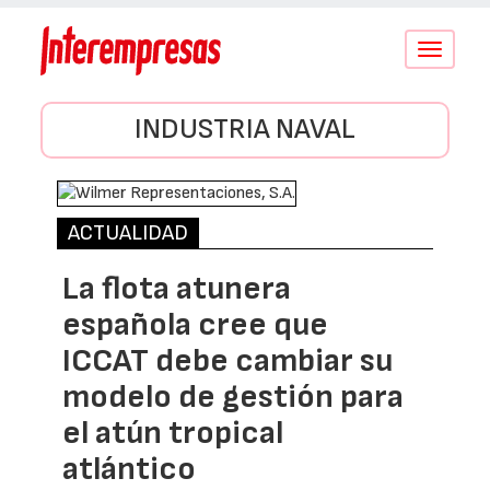
Conmutar
navegació
INDUSTRIA NAVAL
ACTUALIDAD
La flota atunera
española cree que
ICCAT debe cambiar su
modelo de gestión para
el atún tropical
atlántico