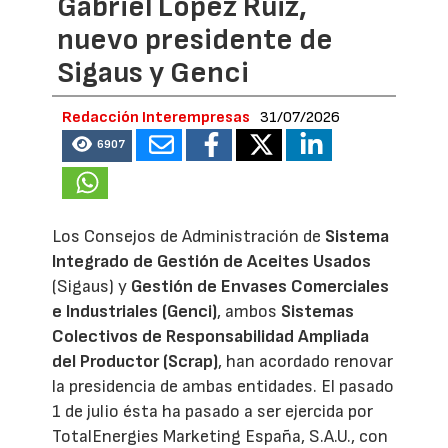
Gabriel López Ruiz,
nuevo presidente de
Sigaus y Genci
Redacción Interempresas
31/07/2026
6907
Los Consejos de Administración de
Sistema
Integrado de Gestión de Aceites Usados
(Sigaus) y
Gestión de Envases Comerciales
e Industriales (Genci)
, ambos
Sistemas
Colectivos de Responsabilidad Ampliada
del Productor (Scrap)
, han acordado renovar
la presidencia de ambas entidades. El pasado
1 de julio ésta ha pasado a ser ejercida por
TotalEnergies Marketing España, S.A.U., con