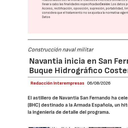
llevar a cabo las finalidades especificadas
Cesión:
Los datos p
Acceso, rectificación, oposición, supresión, portabilidad, l
considera que el tratamiento no se ajusta a la normativa vige
Datos
Construcción naval militar
Navantia inicia en San Fe
Buque Hidrográfico Coste
Redacción Interempresas
06/08/2026
El astillero de Navantia San Fernando ha cel
(BHC) destinado a la Armada Española, un hit
la ingeniería de detalle del programa.