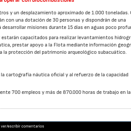
a operar con biocombustibles
ros y un desplazamiento aproximado de 1.000 toneladas. 
rán con una dotación de 30 personas y dispondrán de una
rá desarrollar misiones durante 15 días en aguas poco profu
estarán capacitados para realizar levantamientos hidrogr
utica, prestar apoyo a la Flota mediante información geogr
a la protección del patrimonio arqueológico subacuático.
a cartografía náutica oficial y al refuerzo de la capacidad
nte 700 empleos y más de 870.000 horas de trabajo en la
ver/escribir comentarios