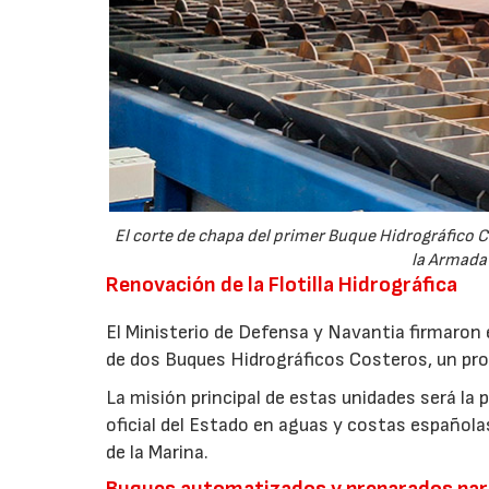
El corte de chapa del primer Buque Hidrográfico C
la Armada 
Renovación de la Flotilla Hidrográfica
El Ministerio de Defensa y Navantia firmaron 
de dos Buques Hidrográficos Costeros, un prog
La misión principal de estas unidades será la 
oficial del Estado en aguas y costas española
de la Marina.