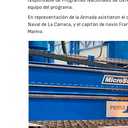
responsable de Programas Nacionales de Def
equipo del programa.
En representación de la Armada asistieron el
Naval de La Carraca, y el capitán de navío Fra
Marina.