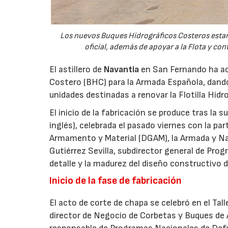
Los nuevos Buques Hidrográficos Costeros estará
oficial, además de apoyar a la Flota y co
El astillero de
Navantia
en San Fernando ha aco
Costero (BHC) para la Armada Española, dando
unidades destinadas a renovar la Flotilla Hidro
El inicio de la fabricación se produce tras la 
inglés), celebrada el pasado viernes con la pa
Armamento y Material (DGAM), la Armada y Nava
Gutiérrez Sevilla, subdirector general de Progr
detalle y la madurez del diseño constructivo d
Inicio de la fase de fabricación
El acto de corte de chapa se celebró en el Tal
director de Negocio de Corbetas y Buques de 