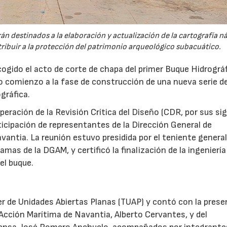
n destinados a la elaboración y actualización de la cartografía n
ntribuir a la protección del patrimonio arqueológico subacuático.
gido el acto de corte de chapa del primer Buque Hidrográ
 comienzo a la fase de construcción de una nueva serie d
gráfica.
superación de la Revisión Crítica del Diseño (CDR, por sus si
rticipación de representantes de la Dirección General de
ntia. La reunión estuvo presidida por el teniente general
amas de la DGAM, y certificó la finalización de la ingeniería
el buque.
ler de Unidades Abiertas Planas (TUAP) y contó con la prese
Acción Marítima de Navantia, Alberto Cervantes, y del