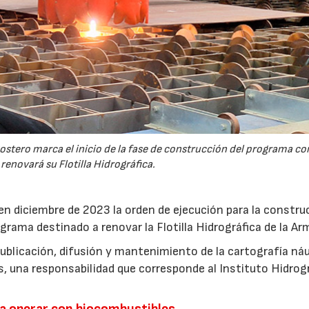
ostero marca el inicio de la fase de construcción del programa co
renovará su Flotilla Hidrográfica.
en diciembre de 2023 la orden de ejecución para la constru
rama destinado a renovar la Flotilla Hidrográfica de la Ar
publicación, difusión y mantenimiento de la cartografía ná
s, una responsabilidad que corresponde al Instituto Hidrog