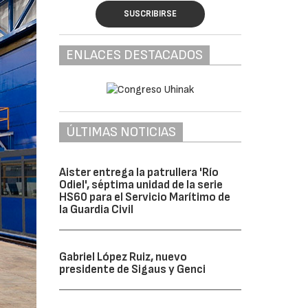
SUSCRIBIRSE
ENLACES DESTACADOS
ÚLTIMAS NOTICIAS
Aister entrega la patrullera 'Río
Odiel', séptima unidad de la serie
HS60 para el Servicio Marítimo de
la Guardia Civil
Gabriel López Ruiz, nuevo
presidente de Sigaus y Genci