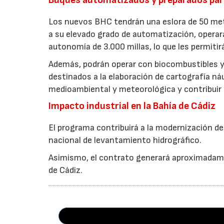
Buques automatizados y preparados par
Los nuevos BHC tendrán una eslora de 50 met
a su elevado grado de automatización, opera
autonomía de 3.000 millas, lo que les permiti
Además, podrán operar con biocombustibles y 
destinados a la elaboración de cartografía ná
medioambiental y meteorológica y contribuir 
Impacto industrial en la Bahía de Cádiz
El programa contribuirá a la modernización de l
nacional de levantamiento hidrográfico.
Asimismo, el contrato generará aproximadame
de Cádiz.