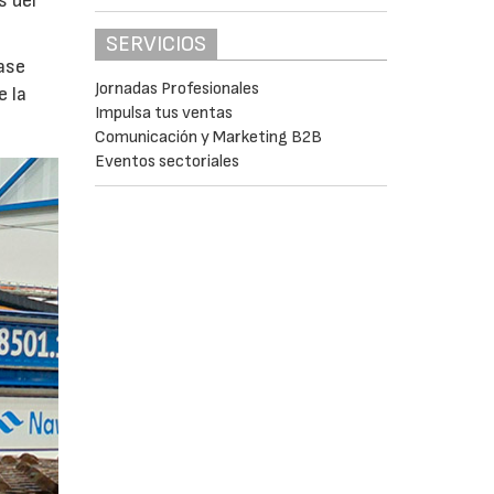
s del
SERVICIOS
ase
Jornadas Profesionales
e la
Impulsa tus ventas
Comunicación y Marketing B2B
Eventos sectoriales