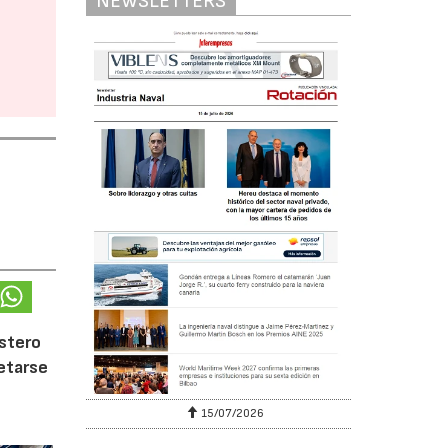
NEWSLETTERS
ostero
letarse
15/07/2026