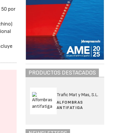
 50 por
chino)
ional
ncluye
PRODUCTOS DESTACADOS
Trafic Mat y Mas, S.L.
ALFOMBRAS
ANTIFATIGA