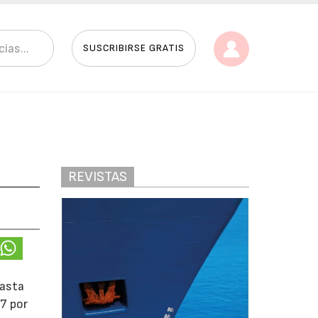
SUSCRIBIRSE GRATIS
REVISTAS
hasta
97 por