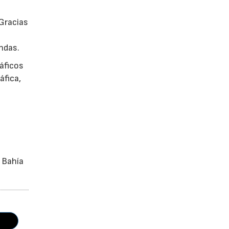
Gracias
ndas.
áficos
áfica,
 Bahía