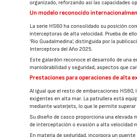
organizado, reforzando así las capacidades op
Un modelo reconocido internacionalme
La serie HS60 ha consolidado su posición com
interceptoras de alta velocidad. Prueba de ello
'Río Guadalmedina', distinguida por la publicac
Interceptora del Año 2025.
Este galardón reconoce el desarrollo de una 
maniobrabilidad y seguridad, aspectos que cara
Prestaciones para operaciones de alta e
Al igual que el resto de embarcaciones HS60, l
exigentes en alta mar. La patrullera está equ
mediante waterjets, lo que le permite supera
Su diseño de casco proporciona una elevada m
de interceptación o evasión a alta velocidad 
En materia de seguridad, incorpora un puente 