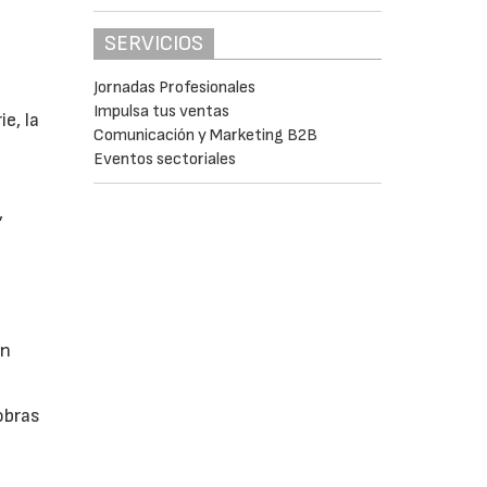
SERVICIOS
Jornadas Profesionales
Impulsa tus ventas
e, la
Comunicación y Marketing B2B
Eventos sectoriales
,
ón
obras