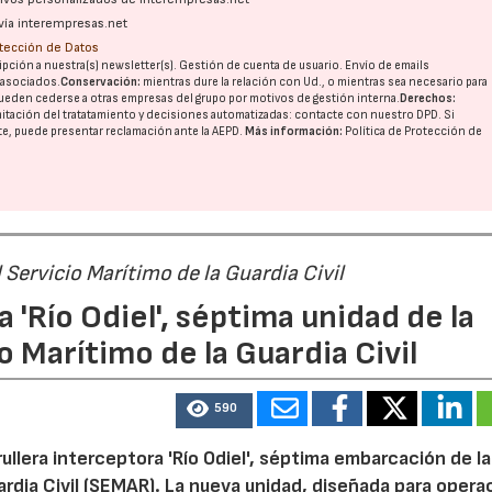
vía interempresas.net
otección de Datos
pción a nuestra(s) newsletter(s). Gestión de cuenta de usuario. Envío de emails
o asociados.
Conservación:
mientras dure la relación con Ud., o mientras sea necesario para
ueden cederse a otras
empresas del grupo
por motivos de gestión interna.
Derechos:
imitación del tratatamiento y decisiones automatizadas:
contacte con nuestro DPD
. Si
nte, puede presentar reclamación ante la
AEPD
.
Más información:
Política de Protección de
 Servicio Marítimo de la Guardia Civil
a 'Río Odiel', séptima unidad de la
o Marítimo de la Guardia Civil
590
15/07/2026
29/07/2026
rullera interceptora 'Río Odiel', séptima embarcación de la
ardia Civil (SEMAR). La nueva unidad, diseñada para opera