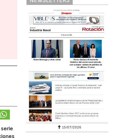
NEWSLETTERS
15/07/2026
 serie
ciones