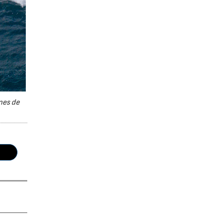
nes de