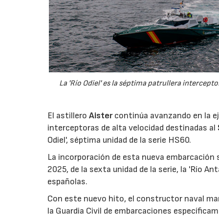
La 'Río Odiel' es la séptima patrullera intercept
El astillero
Aister
continúa avanzando en la ej
interceptoras de alta velocidad destinadas al
Odiel', séptima unidad de la serie HS60.
La incorporación de esta nueva embarcación 
2025, de la sexta unidad de la serie, la 'Río An
españolas.
Con este nuevo hito, el constructor naval ma
la Guardia Civil de embarcaciones específicam