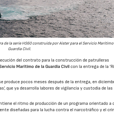
ora de la serie HS60 construida por Aister para el Servicio Marítimo 
Guardia Civil.
ecución del contrato para la construcción de patrulleras
Servicio Marítimo de la Guardia Civil
con la entrega de la 'R
se produce pocos meses después de la entrega, en diciemb
tas', que ya desarrolla labores de vigilancia y custodia de la
ntiene el ritmo de producción de un programa orientado a 
ente diseñadas para la lucha contra el narcotráfico y el cr