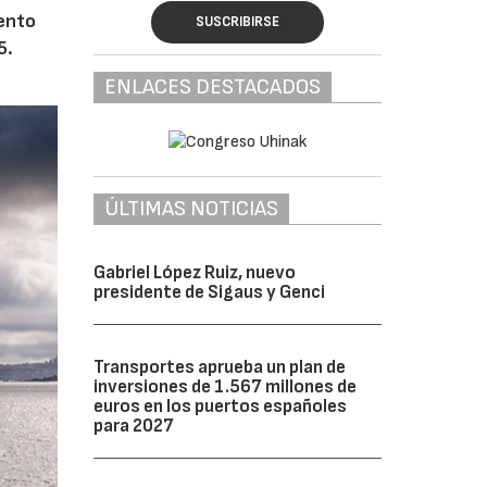
iento
SUSCRIBIRSE
5.
ENLACES DESTACADOS
ÚLTIMAS NOTICIAS
Gabriel López Ruiz, nuevo
presidente de Sigaus y Genci
Transportes aprueba un plan de
inversiones de 1.567 millones de
euros en los puertos españoles
para 2027