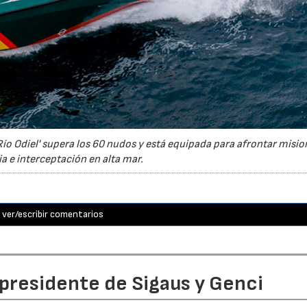
Río Odiel' supera los 60 nudos y está equipada para afrontar misio
ia e interceptación en alta mar.
ver/escribir comentarios
 presidente de Sigaus y Genci