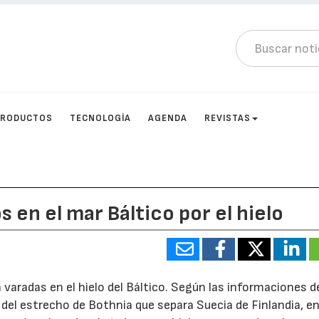
PRODUCTOS
TECNOLOGÍA
AGENDA
REVISTAS
en el mar Báltico por el hielo
aradas en el hielo del Báltico. Según las informaciones d
 del estrecho de Bothnia que separa Suecia de Finlandia, e