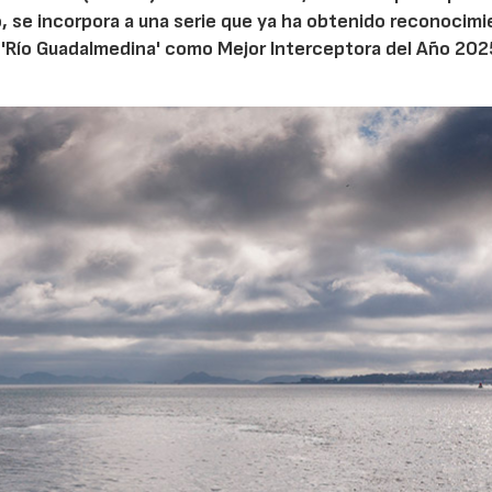
o, se incorpora a una serie que ya ha obtenido reconocim
a 'Río Guadalmedina' como Mejor Interceptora del Año 202