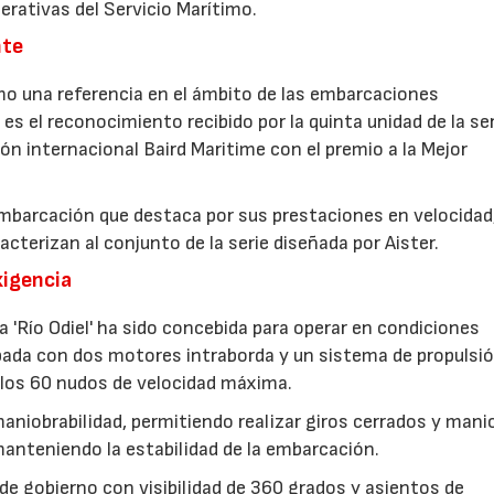
erativas del Servicio Marítimo.
nte
o una referencia en el ámbito de las embarcaciones
 es el reconocimiento recibido por la quinta unidad de la seri
ión internacional Baird Maritime con el premio a la Mejor
embarcación que destaca por sus prestaciones en velocidad
cterizan al conjunto de la serie diseñada por Aister.
xigencia
a 'Río Odiel' ha sido concebida para operar en condiciones
ipada con dos motores intraborda y un sistema de propulsi
r los 60 nudos de velocidad máxima.
aniobrabilidad, permitiendo realizar giros cerrados y mani
manteniendo la estabilidad de la embarcación.
de gobierno con visibilidad de 360 grados y asientos de