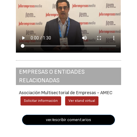
EMPRESAS O ENTIDADES
RELACIONADAS
Asociación Multisectorial de Empresas - AMEC
Solicitar información
Ver stand virtual
ver/escribir comentarios