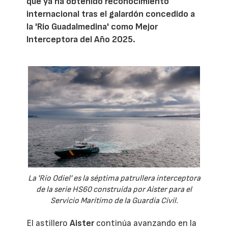
que ya ha obtenido reconocimiento
internacional tras el galardón concedido a
la 'Río Guadalmedina' como Mejor
Interceptora del Año 2025.
La 'Río Odiel' es la séptima patrullera interceptora
de la serie HS60 construida por Aister para el
Servicio Marítimo de la Guardia Civil.
El astillero
Aister
continúa avanzando en la