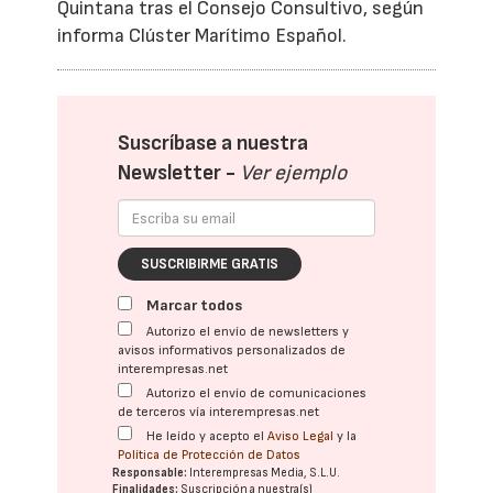
Quintana tras el Consejo Consultivo, según
informa Clúster Marítimo Español.
Suscríbase a nuestra
Newsletter -
Ver ejemplo
SUSCRIBIRME GRATIS
Marcar todos
Autorizo el envío de newsletters y
avisos informativos personalizados de
interempresas.net
Autorizo el envío de comunicaciones
de terceros vía interempresas.net
He leído y acepto el
Aviso Legal
y la
Política de Protección de Datos
Responsable:
Interempresas Media, S.L.U.
Finalidades:
Suscripción a nuestra(s)