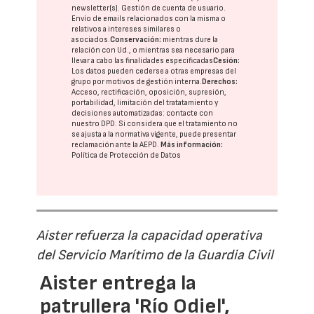
newsletter(s). Gestión de cuenta de usuario.
Envío de emails relacionados con la misma o
relativos a intereses similares o
asociados.
Conservación:
mientras dure la
relación con Ud., o mientras sea necesario para
llevar a cabo las finalidades especificadas
Cesión:
Los datos pueden cederse a otras
empresas del
grupo
por motivos de gestión interna.
Derechos:
Acceso, rectificación, oposición, supresión,
portabilidad, limitación del tratatamiento y
decisiones automatizadas:
contacte con
nuestro DPD
. Si considera que el tratamiento no
se ajusta a la normativa vigente, puede presentar
reclamación ante la
AEPD
.
Más información:
Política de Protección de Datos
Aister refuerza la capacidad operativa
del Servicio Marítimo de la Guardia Civil
Aister entrega la
patrullera 'Río Odiel',