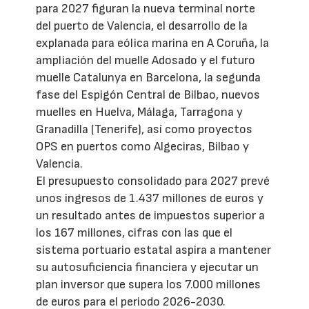
para 2027 figuran la nueva terminal norte
del puerto de Valencia, el desarrollo de la
explanada para eólica marina en A Coruña, la
ampliación del muelle Adosado y el futuro
muelle Catalunya en Barcelona, la segunda
fase del Espigón Central de Bilbao, nuevos
muelles en Huelva, Málaga, Tarragona y
Granadilla (Tenerife), así como proyectos
OPS en puertos como Algeciras, Bilbao y
Valencia.
El presupuesto consolidado para 2027 prevé
unos ingresos de 1.437 millones de euros y
un resultado antes de impuestos superior a
los 167 millones, cifras con las que el
sistema portuario estatal aspira a mantener
su autosuficiencia financiera y ejecutar un
plan inversor que supera los 7.000 millones
de euros para el periodo 2026-2030.