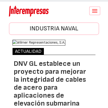
Conmutar
navegació
INDUSTRIA NAVAL
ACTUALIDAD
DNV GL establece un
proyecto para mejorar
la integridad de cables
de acero para
aplicaciones de
elevación submarina