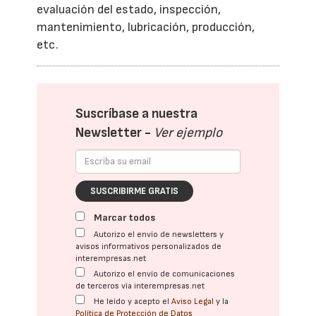
evaluación del estado, inspección,
mantenimiento, lubricación, producción,
etc.
Suscríbase a nuestra
Newsletter -
Ver ejemplo
SUSCRIBIRME GRATIS
Marcar todos
Autorizo el envío de newsletters y
avisos informativos personalizados de
interempresas.net
Autorizo el envío de comunicaciones
de terceros vía interempresas.net
He leído y acepto el
Aviso Legal
y la
Política de Protección de Datos