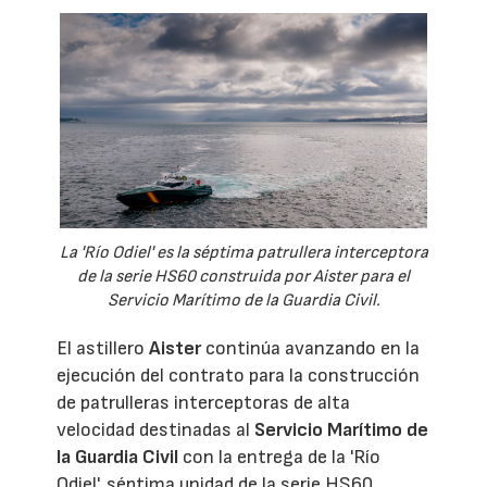
La 'Río Odiel' es la séptima patrullera interceptora
de la serie HS60 construida por Aister para el
Servicio Marítimo de la Guardia Civil.
El astillero
Aister
continúa avanzando en la
ejecución del contrato para la construcción
de patrulleras interceptoras de alta
velocidad destinadas al
Servicio Marítimo de
la Guardia Civil
con la entrega de la 'Río
Odiel', séptima unidad de la serie HS60.