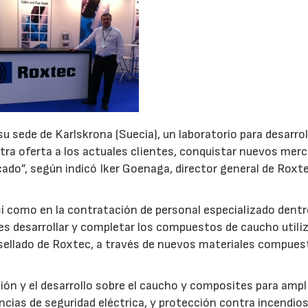
u sede de Karlskrona (Suecia), un laboratorio para desarrol
stra oferta a los actuales clientes, conquistar nuevos mer
ado”, según indicó Iker Goenaga, director general de Roxt
í como en la contratación de personal especializado dentr
a es desarrollar y completar los compuestos de caucho utili
 sellado de Roxtec, a través de nuevos materiales compue
ón y el desarrollo sobre el caucho y composites para ampl
ncias de seguridad eléctrica, y protección contra incendios