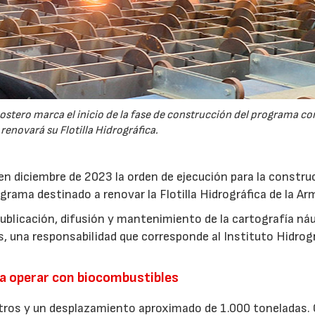
ostero marca el inicio de la fase de construcción del programa co
renovará su Flotilla Hidrográfica.
en diciembre de 2023 la orden de ejecución para la constru
rama destinado a renovar la Flotilla Hidrográfica de la Ar
publicación, difusión y mantenimiento de la cartografía ná
s, una responsabilidad que corresponde al Instituto Hidrog
a operar con biocombustibles
ros y un desplazamiento aproximado de 1.000 toneladas. 