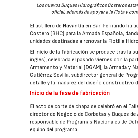
Los nuevos Buques Hidrográficos Costeros estará
oficial, además de apoyar a la Flota y co
El astillero de
Navantia
en San Fernando ha aco
Costero (BHC) para la Armada Española, dando
unidades destinadas a renovar la Flotilla Hidro
El inicio de la fabricación se produce tras la 
inglés), celebrada el pasado viernes con la pa
Armamento y Material (DGAM), la Armada y Nava
Gutiérrez Sevilla, subdirector general de Progr
detalle y la madurez del diseño constructivo d
Inicio de la fase de fabricación
El acto de corte de chapa se celebró en el Tal
director de Negocio de Corbetas y Buques de 
responsable de Programas Nacionales de Def
equipo del programa.