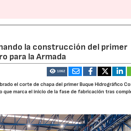
rnando la construcción del primer
ro para la Armada
1062
ebrado el corte de chapa del primer Buque Hidrográfico C
o que marca el inicio de la fase de fabricación tras comp