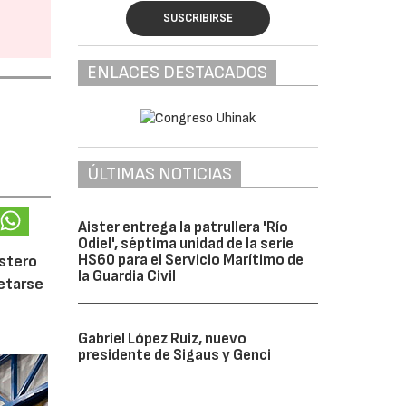
SUSCRIBIRSE
ENLACES DESTACADOS
ÚLTIMAS NOTICIAS
Aister entrega la patrullera 'Río
Odiel', séptima unidad de la serie
HS60 para el Servicio Marítimo de
ostero
la Guardia Civil
letarse
Gabriel López Ruiz, nuevo
presidente de Sigaus y Genci