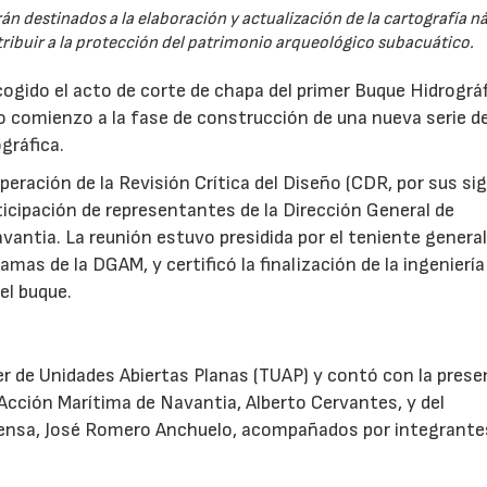
n destinados a la elaboración y actualización de la cartografía n
ntribuir a la protección del patrimonio arqueológico subacuático.
gido el acto de corte de chapa del primer Buque Hidrográ
 comienzo a la fase de construcción de una nueva serie d
gráfica.
superación de la Revisión Crítica del Diseño (CDR, por sus si
rticipación de representantes de la Dirección General de
ntia. La reunión estuvo presidida por el teniente general
amas de la DGAM, y certificó la finalización de la ingeniería
el buque.
ler de Unidades Abiertas Planas (TUAP) y contó con la prese
Acción Marítima de Navantia, Alberto Cervantes, y del
ensa, José Romero Anchuelo, acompañados por integrante