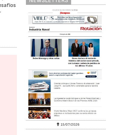
NEWSLETTERS
esafíos
r
15/07/2026