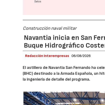
Datos
Construcción naval militar
Navantia inicia en San Fe
Buque Hidrográfico Coste
Redacción Interempresas
06/08/2026
El astillero de Navantia San Fernando ha cel
(BHC) destinado a la Armada Española, un hit
la ingeniería de detalle del programa.