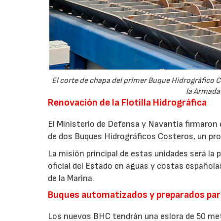
El corte de chapa del primer Buque Hidrográfico C
la Armada 
Renovación de la Flotilla Hidrográfica
El Ministerio de Defensa y Navantia firmaron 
de dos Buques Hidrográficos Costeros, un prog
La misión principal de estas unidades será la 
oficial del Estado en aguas y costas española
de la Marina.
Buques automatizados y preparados par
Los nuevos BHC tendrán una eslora de 50 met