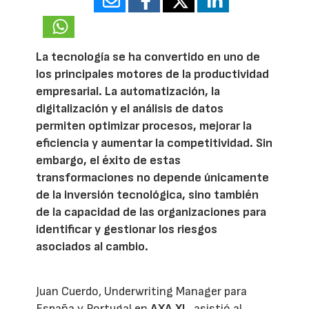
16985
La tecnología se ha convertido en uno de
los principales motores de la productividad
empresarial. La automatización, la
digitalización y el análisis de datos
permiten optimizar procesos, mejorar la
eficiencia y aumentar la competitividad. Sin
embargo, el éxito de estas
transformaciones no depende únicamente
de la inversión tecnológica, sino también
de la capacidad de las organizaciones para
identificar y gestionar los riesgos
asociados al cambio.
Juan Cuerdo, Underwriting Manager para
España y Portugal en
AXA XL
, asistió al