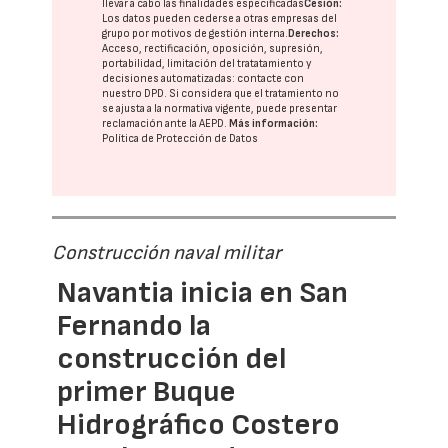
llevar a cabo las finalidades especificadas
Cesión:
Los datos pueden cederse a otras
empresas del
grupo
por motivos de gestión interna.
Derechos:
Acceso, rectificación, oposición, supresión,
portabilidad, limitación del tratatamiento y
decisiones automatizadas:
contacte con
nuestro DPD
. Si considera que el tratamiento no
se ajusta a la normativa vigente, puede presentar
reclamación ante la
AEPD
.
Más información:
Política de Protección de Datos
Construcción naval militar
Navantia inicia en San
Fernando la
construcción del
primer Buque
Hidrográfico Costero