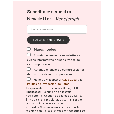
Suscríbase a nuestra
Newsletter -
Ver ejemplo
SUSCRIBIRME GRATIS
Marcar todos
Autorizo el envío de newsletters y
avisos informativos personalizados de
interempresas.net
Autorizo el envío de comunicaciones
de terceros vía interempresas.net
He leído y acepto el
Aviso Legal
y la
Política de Protección de Datos
Responsable:
Interempresas Media, S.L.U.
Finalidades:
Suscripción a nuestra(s)
newsletter(s). Gestión de cuenta de usuario.
Envío de emails relacionados con la misma o
relativos a intereses similares o
asociados.
Conservación:
mientras dure la
relación con Ud., o mientras sea necesario para