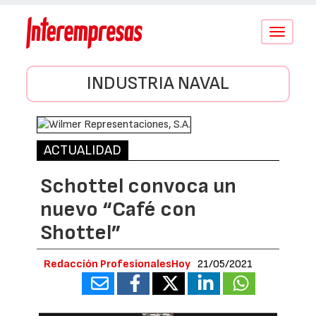
Conmutar
navegació
INDUSTRIA NAVAL
ACTUALIDAD
Schottel convoca un
nuevo “Café con
Shottel”
Redacción ProfesionalesHoy
21/05/2021