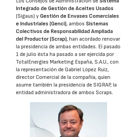
Los Consejos de Administración de
Sistema
Integrado de Gestión de Aceites Usados
(Sigaus) y
Gestión de Envases Comerciales
e Industriales (Genci)
, ambos
Sistemas
Colectivos de Responsabilidad Ampliada
del Productor (Scrap)
, han acordado renovar
la presidencia de ambas entidades. El pasado
1 de julio ésta ha pasado a ser ejercida por
TotalEnergies Marketing España, S.A.U., con
la representación de Gabriel López Ruiz,
director Comercial de la compañía, quien
asume también la presidencia de SIGRAP, la
entidad administradora de ambos Scraps.