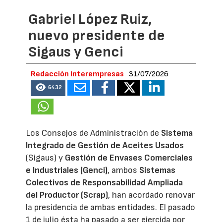
Gabriel López Ruiz,
nuevo presidente de
Sigaus y Genci
Redacción Interempresas
31/07/2026
6432
Los Consejos de Administración de
Sistema
Integrado de Gestión de Aceites Usados
(Sigaus) y
Gestión de Envases Comerciales
e Industriales (Genci)
, ambos
Sistemas
Colectivos de Responsabilidad Ampliada
del Productor (Scrap)
, han acordado renovar
la presidencia de ambas entidades. El pasado
1 de julio ésta ha pasado a ser ejercida por