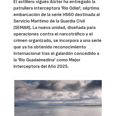
El astillero vigués Aister ha entregado la
patrullera interceptora 'Río Odiel', séptima
embarcación de la serie HS60 destinada al
Servicio Marítimo de la Guardia Civil
(SEMAR). La nueva unidad, diseñada para
operaciones contra el narcotráfico y el
crimen organizado, se incorpora a una serie
que ya ha obtenido reconocimiento
internacional tras el galardón concedido a
la 'Río Guadalmedina' como Mejor
Interceptora del Año 2025.