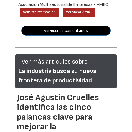
Asociación Multisectorial de Empresas - AMEC
Solicitar información
Ver stand virtual
ver/escribir comentarios
Ver más artículos sobre:
La industria busca su nueva
frontera de productividad
José Agustín Cruelles
identifica las cinco
palancas clave para
mejorar la