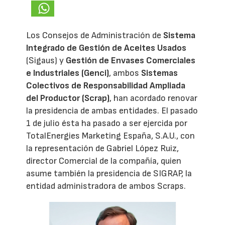
Los Consejos de Administración de
Sistema
Integrado de Gestión de Aceites Usados
(Sigaus) y
Gestión de Envases Comerciales
e Industriales (Genci)
, ambos
Sistemas
Colectivos de Responsabilidad Ampliada
del Productor (Scrap)
, han acordado renovar
la presidencia de ambas entidades. El pasado
1 de julio ésta ha pasado a ser ejercida por
TotalEnergies Marketing España, S.A.U., con
la representación de Gabriel López Ruiz,
director Comercial de la compañía, quien
asume también la presidencia de SIGRAP, la
entidad administradora de ambos Scraps.