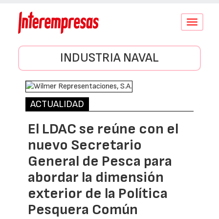
Conmutar
navegació
INDUSTRIA NAVAL
ACTUALIDAD
El LDAC se reúne con el
nuevo Secretario
General de Pesca para
abordar la dimensión
exterior de la Política
Pesquera Común