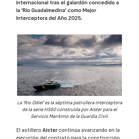
internacional tras el galardón concedido a
la 'Río Guadalmedina' como Mejor
Interceptora del Año 2025.
La 'Río Odiel' es la séptima patrullera interceptora
de la serie HS60 construida por Aister para el
Servicio Marítimo de la Guardia Civil.
El astillero
Aister
continúa avanzando en la
ejecución del contrato para la construcción