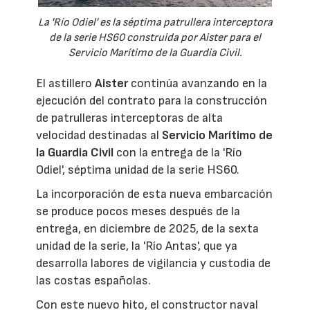
La 'Río Odiel' es la séptima patrullera interceptora
de la serie HS60 construida por Aister para el
Servicio Marítimo de la Guardia Civil.
El astillero
Aister
continúa avanzando en la
ejecución del contrato para la construcción
de patrulleras interceptoras de alta
velocidad destinadas al
Servicio Marítimo de
la Guardia Civil
con la entrega de la 'Río
Odiel', séptima unidad de la serie HS60.
La incorporación de esta nueva embarcación
se produce pocos meses después de la
entrega, en diciembre de 2025, de la sexta
unidad de la serie, la 'Río Antas', que ya
desarrolla labores de vigilancia y custodia de
las costas españolas.
Con este nuevo hito, el constructor naval