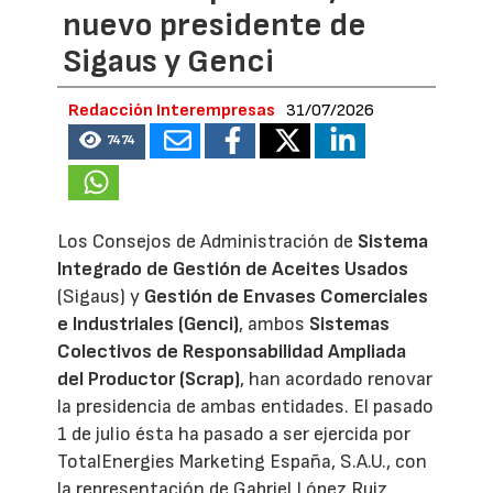
nuevo presidente de
Sigaus y Genci
Redacción Interempresas
31/07/2026
7474
Los Consejos de Administración de
Sistema
Integrado de Gestión de Aceites Usados
(Sigaus) y
Gestión de Envases Comerciales
e Industriales (Genci)
, ambos
Sistemas
Colectivos de Responsabilidad Ampliada
del Productor (Scrap)
, han acordado renovar
la presidencia de ambas entidades. El pasado
1 de julio ésta ha pasado a ser ejercida por
TotalEnergies Marketing España, S.A.U., con
la representación de Gabriel López Ruiz,