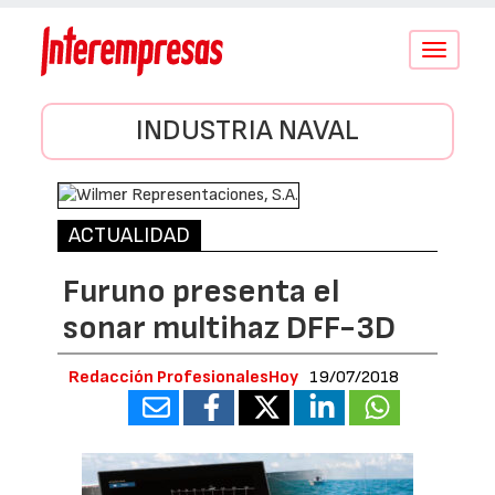
Conmutar
navegació
INDUSTRIA NAVAL
ACTUALIDAD
Furuno presenta el
sonar multihaz DFF-3D
Redacción ProfesionalesHoy
19/07/2018