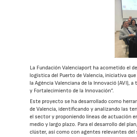
La Fundación Valenciaport ha acometido el de
logística del Puerto de Valencia, iniciativa qu
la Agència Valenciana de la Innovació (AVI),
y Fortalecimiento de la Innovación”.
Este proyecto se ha desarrollado como herram
de Valencia, identificando y analizando las t
el sector y proponiendo líneas de actuación e
medio y largo plazo. Para el desarrollo del pl
clúster, así como con agentes relevantes del 