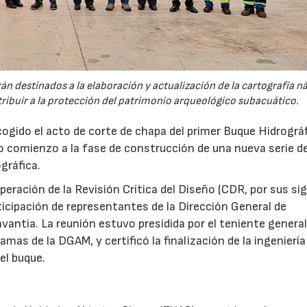
n destinados a la elaboración y actualización de la cartografía n
ntribuir a la protección del patrimonio arqueológico subacuático.
gido el acto de corte de chapa del primer Buque Hidrográ
 comienzo a la fase de construcción de una nueva serie d
gráfica.
superación de la Revisión Crítica del Diseño (CDR, por sus si
rticipación de representantes de la Dirección General de
ntia. La reunión estuvo presidida por el teniente general
amas de la DGAM, y certificó la finalización de la ingeniería
el buque.