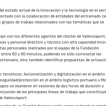
del estado actual de la innovación y la tecnología en el sec
 contado con la colaboración de entidades del entramado ci
s grupos de trabajo relacionados con las temáticas que se
mpo con los diferentes agentes del clúster de Valenciaport,
esas y personal directivo y técnico con alta capacidad inno
tas personales realizadas por el equipo de la Fundación
 entre 60 y 90 minutos, pudiendo no sólo contrastar las
stionario, sino también identificar propuestas de actuaci
o temáticos: Automatización y digitalización en el ámbito
 seguridad/protección en el ámbito logístico portuario y M
upos se reunieron en sesiones de dos horas de duración y
iorización de las principales líneas de trabajo que constituye
de Valenciaport.
15/07/2026
29/07/2026