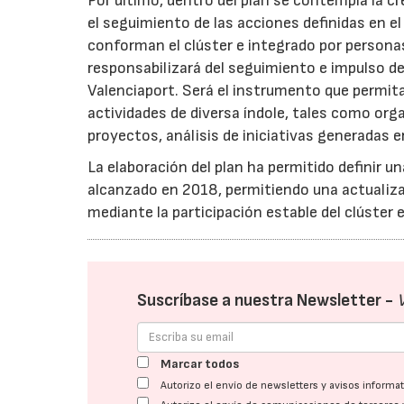
Por último, dentro del plan se contempla la 
el seguimiento de las acciones definidas en el
conforman el clúster e integrado por persona
responsabilizará del seguimiento e impulso de
Valenciaport. Será el instrumento que permita
actividades de diversa índole, tales como org
proyectos, análisis de iniciativas generadas e
La elaboración del plan ha permitido definir un
alcanzado en 2018, permitiendo una actualizac
mediante la participación estable del clúster 
Suscríbase a nuestra Newsletter -
Marcar todos
Autorizo el envío de newsletters y avisos inform