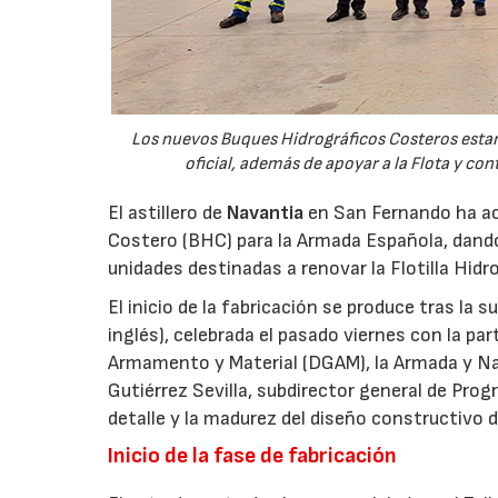
Los nuevos Buques Hidrográficos Costeros estará
oficial, además de apoyar a la Flota y co
El astillero de
Navantia
en San Fernando ha aco
Costero (BHC) para la Armada Española, dando
unidades destinadas a renovar la Flotilla Hidro
El inicio de la fabricación se produce tras la 
inglés), celebrada el pasado viernes con la pa
Armamento y Material (DGAM), la Armada y Nava
Gutiérrez Sevilla, subdirector general de Progr
detalle y la madurez del diseño constructivo d
Inicio de la fase de fabricación