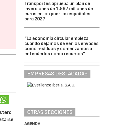
Transportes aprueba un plan de
inversiones de 1.567 millones de
euros en los puertos españoles
para 2027
“La economía circular empieza
cuando dejamos de ver los envases
como residuos y comenzamos a
entenderlos como recursos”
EMPRESAS DESTACADAS
OTRAS SECCIONES
ostero
letarse
AGENDA