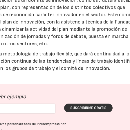
creación de un Comité de innovación, como estructura estab
 plan, con representación de los distintos colectivos que
s de reconocido carácter innovador en el sector. Esté com
l plan de innovación, con la asistencia técnica de la Funda
 dinamizar la actividad del plan mediante la promoción de
anización de jornadas y foros de debate, puesta en marcha
n otros sectores, etc.
a metodología de trabajo flexible, que dará continuidad a lo
ión continua de las tendencias y líneas de trabajo identif
en los grupos de trabajo y el comité de innovación.
Ver ejemplo
SUSCRIBIRME GRATIS
ativos personalizados de interempresas.net