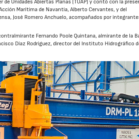
ler de Unidades Abiertas Planas (TUAP) y contó con la prese
Acción Marítima de Navantia, Alberto Cervantes, y del
ensa, José Romero Anchuelo, acompañados por integrante
 contralmirante Fernando Poole Quintana, almirante de la B
ncisco Díaz Rodríguez, director del Instituto Hidrográfico d