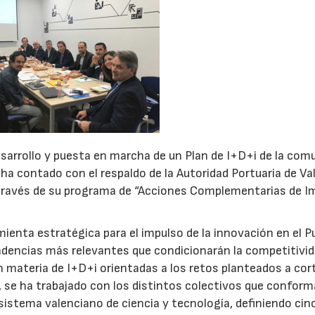
sarrollo y puesta en marcha de un Plan de I+D+i de la com
e ha contado con el respaldo de la Autoridad Portuaria de Va
 a través de su programa de “Acciones Complementarias de I
ienta estratégica para el impulso de la innovación en el P
endencias más relevantes que condicionarán la competitivi
n materia de I+D+i orientadas a los retos planteados a cor
an, se ha trabajado con los distintos colectivos que conform
sistema valenciano de ciencia y tecnología, definiendo cin