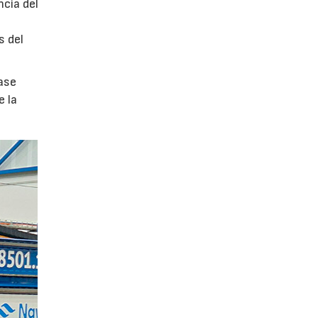
ncia del
s del
ase
e la