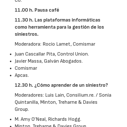
Co.
11.00 h. Pausa café
11.30 h. Las plataformas informáticas
como herramienta para la gestión de los
siniestros.
Moderadora: Rocío Lamet, Comismar
Juan Cascallar Pita, Control Union.
Javier Massa, Galván Abogados.
Comismar
Apcas.
12.30 h. ¿Cómo aprender de un siniestro?
Moderadores: Luis Lain, Consilium.re. / Sonia
Quintanilla, Minton, Treharne & Davies
Group.
M. Amy O’Neal, Richards Hogg.
Minton, Treharne & Davies Group.