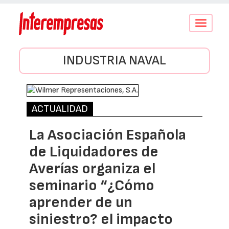
Conmutar
navegació
INDUSTRIA NAVAL
ACTUALIDAD
La Asociación Española
de Liquidadores de
Averías organiza el
seminario “¿Cómo
aprender de un
siniestro? el impacto