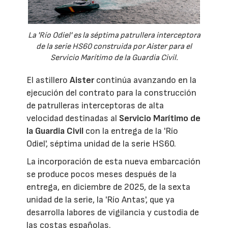
La 'Río Odiel' es la séptima patrullera interceptora
de la serie HS60 construida por Aister para el
Servicio Marítimo de la Guardia Civil.
El astillero
Aister
continúa avanzando en la
ejecución del contrato para la construcción
de patrulleras interceptoras de alta
velocidad destinadas al
Servicio Marítimo de
la Guardia Civil
con la entrega de la 'Río
Odiel', séptima unidad de la serie HS60.
La incorporación de esta nueva embarcación
se produce pocos meses después de la
entrega, en diciembre de 2025, de la sexta
unidad de la serie, la 'Río Antas', que ya
desarrolla labores de vigilancia y custodia de
las costas españolas.