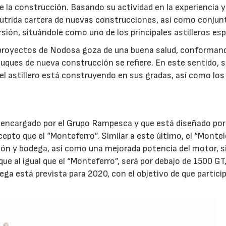
la construcción. Basando su actividad en la experiencia y
utrida cartera de nuevas construcciones, así como conjun
sión, situándole como uno de los principales astilleros es
e proyectos de Nodosa goza de una buena salud, conforman
uques de nueva construcción se refiere. En este sentido, 
 astillero está construyendo en sus gradas, así como los
e encargado por el Grupo Rampesca y que está diseñado por
epto que el “Monteferro”. Similar a este último, el “Montel
ón y bodega, así como una mejorada potencia del motor, s
que al igual que el “Monteferro”, será por debajo de 1500 GT
ga está prevista para 2020, con el objetivo de que particip
15/07/2026
29/07/2026