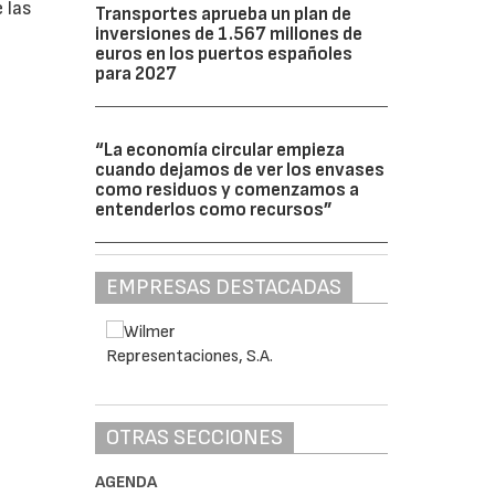
 las
Transportes aprueba un plan de
inversiones de 1.567 millones de
euros en los puertos españoles
para 2027
“La economía circular empieza
cuando dejamos de ver los envases
como residuos y comenzamos a
entenderlos como recursos”
EMPRESAS DESTACADAS
OTRAS SECCIONES
AGENDA