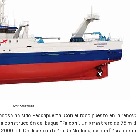
Montelourido
dosa ha sido Pescapuerta. Con el foco puesto en la renov
n la construcción del buque “Falcon”. Un arrastrero de 75 m 
i 2000 GT. De diseño íntegro de Nodosa, se configura com