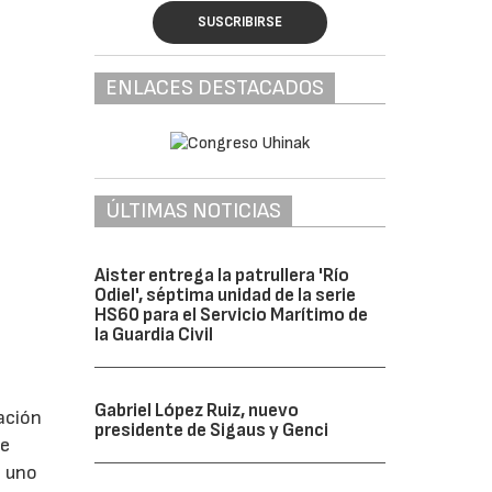
SUSCRIBIRSE
ENLACES DESTACADOS
ÚLTIMAS NOTICIAS
Aister entrega la patrullera 'Río
Odiel', séptima unidad de la serie
HS60 para el Servicio Marítimo de
la Guardia Civil
Gabriel López Ruiz, nuevo
ación
presidente de Sigaus y Genci
de
o uno