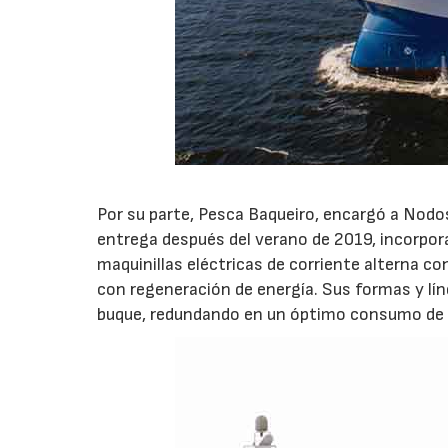
Por su parte, Pesca Baqueiro, encargó a Nodos
entrega después del verano de 2019, incorpor
maquinillas eléctricas de corriente alterna c
con regeneración de energía. Sus formas y lí
buque, redundando en un óptimo consumo de 