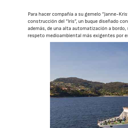
Para hacer compañía a su gemelo “Janne-Krist
construcción del “Iris”, un buque diseñado co
además, de una alta automatización a bordo, 
respeto medioambiental más exigentes por est