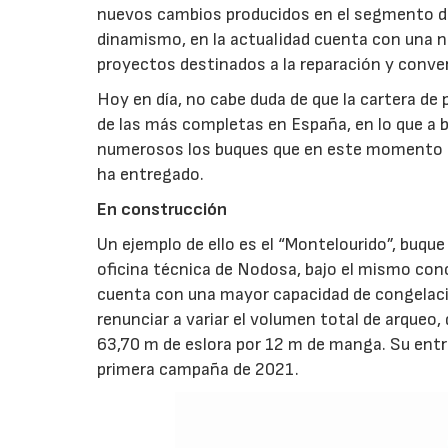
nuevos cambios producidos en el segmento de 
dinamismo, en la actualidad cuenta con una n
proyectos destinados a la reparación y conver
Hoy en día, no cabe duda de que la cartera d
de las más completas en España, en lo que a b
numerosos los buques que en este momento el
ha entregado.
En construcción
Un ejemplo de ello es el “Montelourido”, buqu
oficina técnica de Nodosa, bajo el mismo conc
cuenta con una mayor capacidad de congelaci
renunciar a variar el volumen total de arqueo, 
63,70 m de eslora por 12 m de manga. Su entre
primera campaña de 2021.