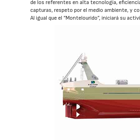
de los referentes en alta tecnología, eficienci
capturas, respeto por el medio ambiente, y con
Al igual que el “Montelourido”, iniciará su ac