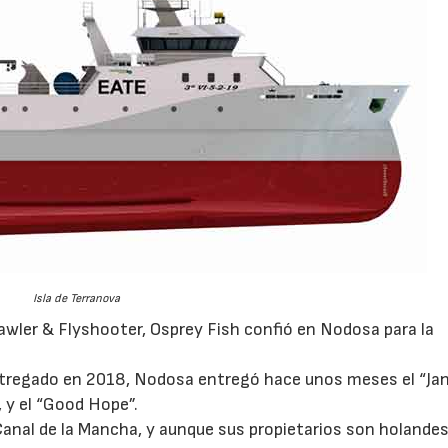
Isla de Terranova
rawler & Flyshooter, Osprey Fish confió en Nodosa para la
ntregado en 2018, Nodosa entregó hace unos meses el “Ja
, y el “Good Hope”.
 Canal de la Mancha, y aunque sus propietarios son holandes