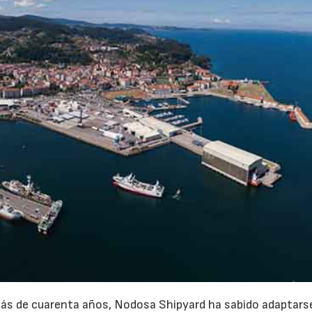
 más de cuarenta años, Nodosa Shipyard ha sabido adaptarse