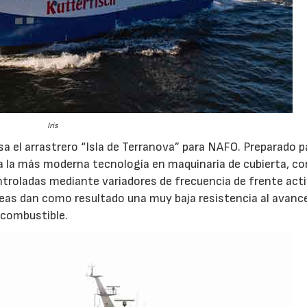
Iris
a el arrastrero “Isla de Terranova” para NAFO. Preparado p
a la más moderna tecnología en maquinaria de cubierta, co
ontroladas mediante variadores de frecuencia de frente act
neas dan como resultado una muy baja resistencia al avance
combustible.