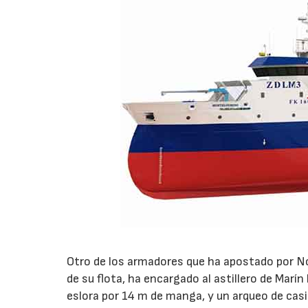
Otro de los armadores que ha apostado por No
de su flota, ha encargado al astillero de Marí
eslora por 14 m de manga, y un arqueo de cas